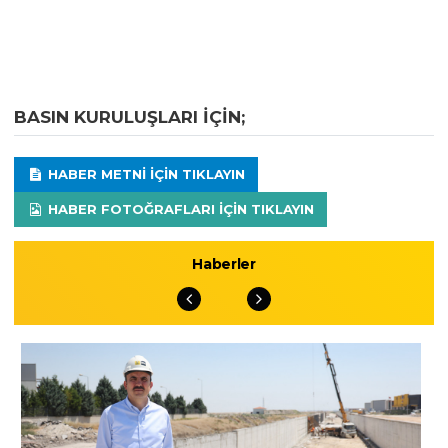
BASIN KURULUŞLARI IÇIN;
HABER METNI IÇIN TIKLAYIN
HABER FOTOĞRAFLARI IÇIN TIKLAYIN
Haberler