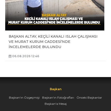
BAŞKAN ALTAY, KEÇİLİ KANALI ISLAH ÇALIŞMASI
VE MURAT KURUM CADDESİ’NDE
İNCELEMELERDE BULUNDU
06.08.2026 12:46
Başkan
Başkan'ın Özgeçmişi
Başkan'ın Fotoğrafları
Önceki Başkanlar
Başkan'a Mesaj