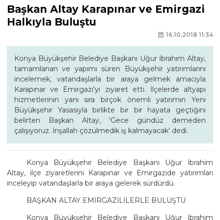
Başkan Altay Karapınar ve Emirgazi
Halkıyla Buluştu
16.10.2018 11:34
Konya Büyükşehir Belediye Başkanı Uğur İbrahim Altay,
tamamlanan ve yapımı süren Büyükşehir yatırımlarını
incelemek, vatandaşlarla bir araya gelmek amacıyla
Karapınar ve Emirgazi'yi ziyaret etti. İlçelerde altyapı
hizmetlerinin yanı sıra birçok önemli yatırımın Yeni
Büyükşehir Yasasıyla birlikte bir bir hayata geçtiğini
belirten Başkan Altay, 'Gece gündüz demeden
çalışıyoruz. İnşallah çözülmedik iş kalmayacak' dedi.
Konya Büyükşehir Belediye Başkanı Uğur İbrahim
Altay, ilçe ziyaretlerini Karapınar ve Emirgazide yatırımları
inceleyip vatandaşlarla bir araya gelerek sürdürdü.
BAŞKAN ALTAY EMİRGAZİLİLERLE BULUŞTU
Konya Büyükşehir Belediye Başkanı Uğur İbrahim