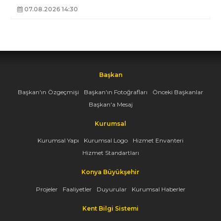
07.08.2026 14:30
Başkan
Başkan'ın Özgeçmişi
Başkan'ın Fotoğrafları
Önceki Başkanlar
Başkan'a Mesaj
Kurumsal
Kurumsal Yapı
Kurumsal Logo
Hizmet Envanteri
Hizmet Standartları
Konya Büyükşehir
Projeler
Faaliyetler
Duyurular
Kurumsal Haberler
Kent Bilgi Sistemi