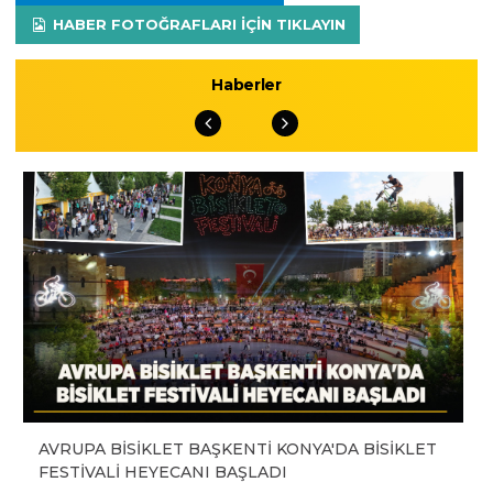
HABER FOTOĞRAFLARI IÇIN TIKLAYIN
Haberler
AVRUPA BİSİKLET BAŞKENTİ KONYA'DA BİSİKLET
FESTİVALİ HEYECANI BAŞLADI