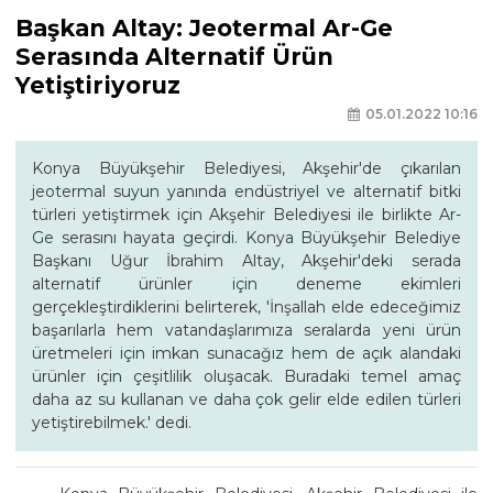
Başkan Altay: Jeotermal Ar-Ge
Serasında Alternatif Ürün
Yetiştiriyoruz
05.01.2022 10:16
Konya Büyükşehir Belediyesi, Akşehir'de çıkarılan
jeotermal suyun yanında endüstriyel ve alternatif bitki
türleri yetiştirmek için Akşehir Belediyesi ile birlikte Ar-
Ge serasını hayata geçirdi. Konya Büyükşehir Belediye
Başkanı Uğur İbrahim Altay, Akşehir'deki serada
alternatif ürünler için deneme ekimleri
gerçekleştirdiklerini belirterek, 'İnşallah elde edeceğimiz
başarılarla hem vatandaşlarımıza seralarda yeni ürün
üretmeleri için imkan sunacağız hem de açık alandaki
ürünler için çeşitlilik oluşacak. Buradaki temel amaç
daha az su kullanan ve daha çok gelir elde edilen türleri
yetiştirebilmek.' dedi.