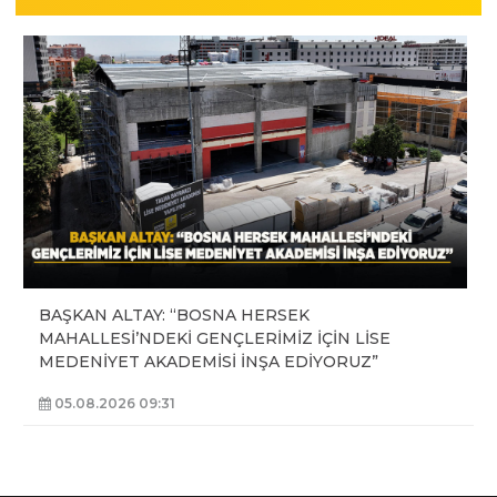
BAŞKAN ALTAY: “BOSNA HERSEK
MAHALLESİ’NDEKİ GENÇLERİMİZ İÇİN LİSE
MEDENİYET AKADEMİSİ İNŞA EDİYORUZ”
05.08.2026 09:31