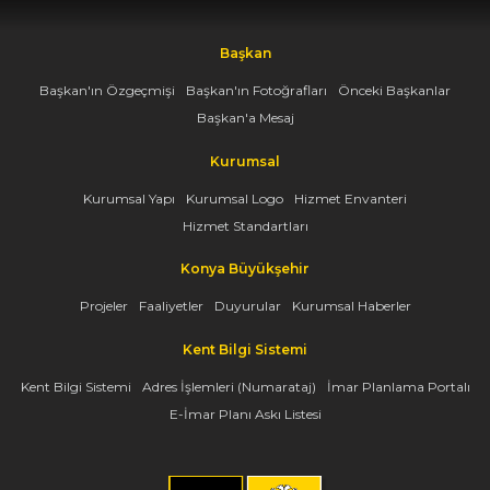
Başkan
Başkan'ın Özgeçmişi
Başkan'ın Fotoğrafları
Önceki Başkanlar
Başkan'a Mesaj
Kurumsal
Kurumsal Yapı
Kurumsal Logo
Hizmet Envanteri
Hizmet Standartları
Konya Büyükşehir
Projeler
Faaliyetler
Duyurular
Kurumsal Haberler
Kent Bilgi Sistemi
Kent Bilgi Sistemi
Adres İşlemleri (Numarataj)
İmar Planlama Portalı
E-İmar Planı Askı Listesi