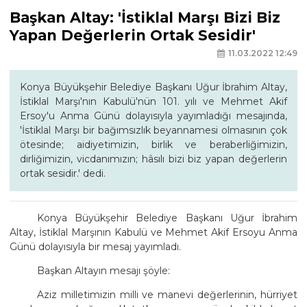
Başkan Altay: 'İstiklal Marşı Bizi Biz
Yapan Değerlerin Ortak Sesidir'
11.03.2022 12:49
Konya Büyükşehir Belediye Başkanı Uğur İbrahim Altay,
İstiklal Marşı'nın Kabulü'nün 101. yılı ve Mehmet Akif
Ersoy'u Anma Günü dolayısıyla yayımladığı mesajında,
'İstiklal Marşı bir bağımsızlık beyannamesi olmasının çok
ötesinde; aidiyetimizin, birlik ve beraberliğimizin,
dirliğimizin, vicdanımızın; hâsılı bizi biz yapan değerlerin
ortak sesidir.' dedi.
Konya Büyükşehir Belediye Başkanı Uğur İbrahim
Altay, İstiklal Marşının Kabulü ve Mehmet Akif Ersoyu Anma
Günü dolayısıyla bir mesaj yayımladı.
Başkan Altayın mesajı şöyle:
Aziz milletimizin milli ve manevi değerlerinin, hürriyet