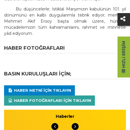
Bu düşüncelerle; İstiklal Marşımızın kabulünün 101. yıl
dönümünü en kalbi duygularımla tebrik ediyor; merhum
Mehmet Akif Ersoy başta olmak üzere, hürriyet
mücadelemizin tüm kahramanlarını, rahmet ve minnetle
yâd ediyorum.
HIZLI ERIŞIM
HABER FOTOĞRAFLARI
BASIN KURULUŞLARI IÇIN;
HABER METNI IÇIN TIKLAYIN
HABER FOTOĞRAFLARI IÇIN TIKLAYIN
Haberler