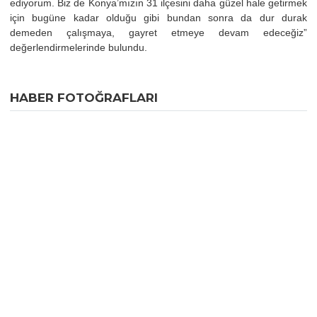
ediyorum. Biz de Konya’mızın 31 ilçesini daha güzel hale getirmek
için bugüne kadar olduğu gibi bundan sonra da dur durak
demeden çalışmaya, gayret etmeye devam edeceğiz”
değerlendirmelerinde bulundu.
HABER FOTOĞRAFLARI