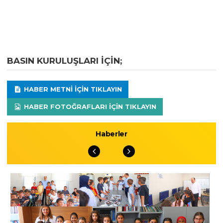
BASIN KURULUŞLARI IÇIN;
HABER METNI IÇIN TIKLAYIN
HABER FOTOĞRAFLARI IÇIN TIKLAYIN
Haberler