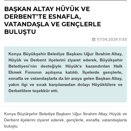
BAŞKAN ALTAY HÜYÜK VE
DERBENT’TE ESNAFLA,
VATANDAŞLA VE GENÇLERLE
BULUŞTU
07.06.2026 11:53
Konya Büyükşehir Belediye Başkanı Uğur İbrahim Altay,
Hüyük ve Derbent ilçelerini ziyaret ederek, Büyükşehir
Belediyesi’nin desteğiyle Hüyük’e kazandırılan Halk
Ekmek Fırınının açılışına katıldı. İlçelerde gençlerle,
esnafla ve vatandaşlarla da bir araya gelen Başkan Altay,
yakın ilgi ve sıcak karşılamadan dolayı Hüyüklülere ve
Derbetlilere teşekkür etti.
Konya Büyükşehir Belediye Başkanı Uğur İbrahim Altay, Hüyük ve
Derbent ilçelerini ziyaret ederek, gençlerle, esnafla, vatandaşlarla
buluştu.