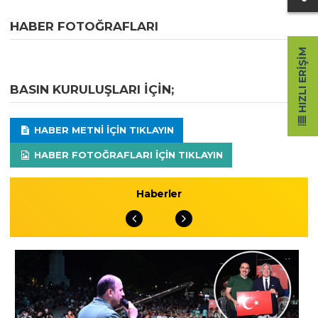
HABER FOTOĞRAFLARI
HIZLI ERIŞIM
BASIN KURULUŞLARI IÇIN;
HABER METNI IÇIN TIKLAYIN
HABER FOTOĞRAFLARI IÇIN TIKLAYIN
Haberler