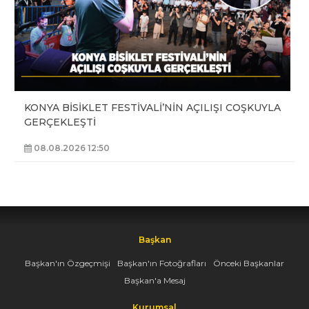
KONYA BİSİKLET FESTİVALİ’NİN AÇILIŞI COŞKUYLA
GERÇEKLEŞTİ
08.08.2026 12:50
Başkan
Başkan'ın Özgeçmişi
Başkan'ın Fotoğrafları
Önceki Başkanlar
Başkan'a Mesaj
Kurumsal