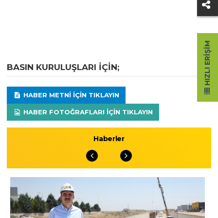
HIZLI ERIŞIM
BASIN KURULUŞLARI IÇIN;
HABER METNI IÇIN TIKLAYIN
HABER FOTOĞRAFLARI IÇIN TIKLAYIN
Haberler