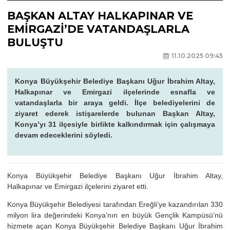
BAŞKAN ALTAY HALKAPINAR VE
EMİRGAZİ’DE VATANDAŞLARLA
BULUŞTU
11.10.2025 09:45
Konya Büyükşehir Belediye Başkanı Uğur İbrahim Altay,
Halkapınar ve Emirgazi ilçelerinde esnafla ve
vatandaşlarla bir araya geldi. İlçe belediyelerini de
ziyaret ederek istişarelerde bulunan Başkan Altay,
Konya’yı 31 ilçesiyle birlikte kalkındırmak için çalışmaya
devam edeceklerini söyledi.
Konya Büyükşehir Belediye Başkanı Uğur İbrahim Altay,
Halkapınar ve Emirgazi ilçelerini ziyaret etti.
Konya Büyükşehir Belediyesi tarafından Ereğli’ye kazandırılan 330
milyon lira değerindeki Konya’nın en büyük Gençlik Kampüsü’nü
hizmete açan Konya Büyükşehir Belediye Başkanı Uğur İbrahim