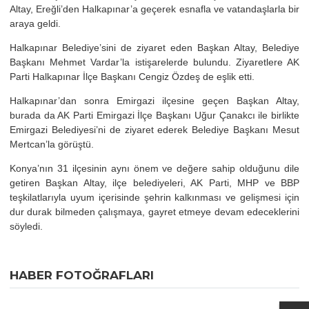
Altay, Ereğli’den Halkapınar’a geçerek esnafla ve vatandaşlarla bir
araya geldi.
Halkapınar Belediye’sini de ziyaret eden Başkan Altay, Belediye
Başkanı Mehmet Vardar’la istişarelerde bulundu. Ziyaretlere AK
Parti Halkapınar İlçe Başkanı Cengiz Özdeş de eşlik etti.
Halkapınar’dan sonra Emirgazi ilçesine geçen Başkan Altay,
burada da AK Parti Emirgazi İlçe Başkanı Uğur Çanakcı ile birlikte
Emirgazi Belediyesi’ni de ziyaret ederek Belediye Başkanı Mesut
Mertcan’la görüştü.
Konya’nın 31 ilçesinin aynı önem ve değere sahip olduğunu dile
getiren Başkan Altay, ilçe belediyeleri, AK Parti, MHP ve BBP
teşkilatlarıyla uyum içerisinde şehrin kalkınması ve gelişmesi için
dur durak bilmeden çalışmaya, gayret etmeye devam edeceklerini
söyledi.
HABER FOTOĞRAFLARI