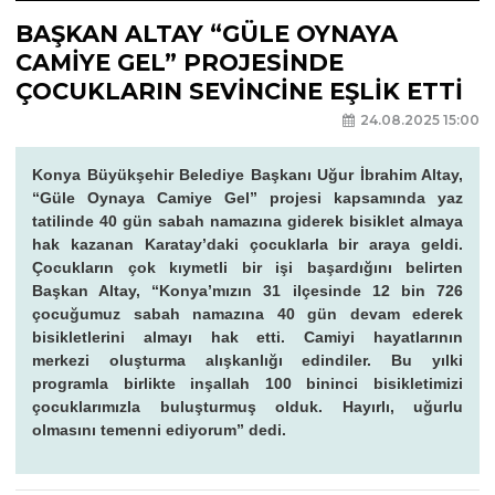
BAŞKAN ALTAY “GÜLE OYNAYA
CAMİYE GEL” PROJESİNDE
ÇOCUKLARIN SEVİNCİNE EŞLİK ETTİ
24.08.2025 15:00
Konya Büyükşehir Belediye Başkanı Uğur İbrahim Altay,
“Güle Oynaya Camiye Gel” projesi kapsamında yaz
tatilinde 40 gün sabah namazına giderek bisiklet almaya
hak kazanan Karatay’daki çocuklarla bir araya geldi.
Çocukların çok kıymetli bir işi başardığını belirten
Başkan Altay, “Konya’mızın 31 ilçesinde 12 bin 726
çocuğumuz sabah namazına 40 gün devam ederek
bisikletlerini almayı hak etti. Camiyi hayatlarının
merkezi oluşturma alışkanlığı edindiler. Bu yılki
programla birlikte inşallah 100 bininci bisikletimizi
çocuklarımızla buluşturmuş olduk. Hayırlı, uğurlu
olmasını temenni ediyorum” dedi.