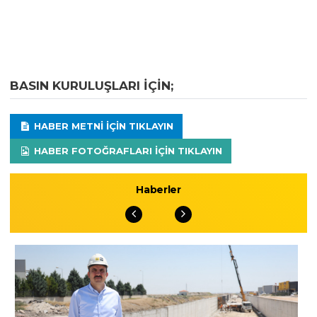
BASIN KURULUŞLARI IÇIN;
HABER METNI IÇIN TIKLAYIN
HABER FOTOĞRAFLARI IÇIN TIKLAYIN
Haberler