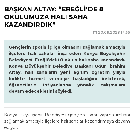
BAŞKAN ALTAY: “EREĞLİ’DE 8
OKULUMUZA HALI SAHA
KAZANDIRDIK”
20.09.2023 14:55
Gençlerin sporla iç içe olmasını sağlamak amacıyla
ilçelere halı sahalar inşa eden Konya Büyükşehir
Belediyesi, Ereğli’deki 8 okula halı saha kazandırdı.
Konya Büyükşehir Belediye Başkanı Uğur İbrahim
Altay, halı sahaların yeni eğitim öğretim yılıyla
birlikte hizmet vermeye başladığını belirterek,
öğrencilerin ihtiyaçlarına yönelik çalışmalara
devam edeceklerini söyledi.
Konya Büyükşehir Belediyesi gençlere spor yapma imkanı
sağlamak amacıyla ilçelere halı sahalar kazandırmaya devam
ediyor.