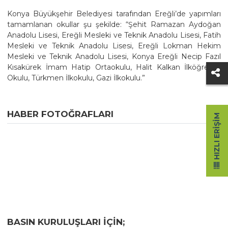
Konya Büyükşehir Belediyesi tarafından Ereğli’de yapımları
tamamlanan okullar şu şekilde: “Şehit Ramazan Aydoğan
Anadolu Lisesi, Ereğli Mesleki ve Teknik Anadolu Lisesi, Fatih
Mesleki ve Teknik Anadolu Lisesi, Ereğli Lokman Hekim
Mesleki ve Teknik Anadolu Lisesi, Konya Ereğli Necip Fazıl
Kısakürek İmam Hatip Ortaokulu, Halit Kalkan İlköğretim
Okulu, Türkmen İlkokulu, Gazi İlkokulu.”
HABER FOTOĞRAFLARI
HIZLI ERIŞIM
BASIN KURULUŞLARI IÇIN;