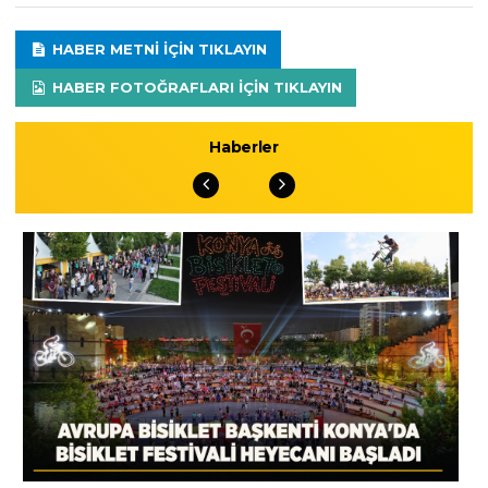
HABER METNI IÇIN TIKLAYIN
HABER FOTOĞRAFLARI IÇIN TIKLAYIN
Haberler