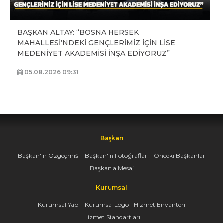
BAŞKAN ALTAY: “BOSNA HERSEK
MAHALLESİ’NDEKİ GENÇLERİMİZ İÇİN LİSE
MEDENİYET AKADEMİSİ İNŞA EDİYORUZ”
05.08.2026 09:31
Başkan
Başkan'ın Özgeçmişi
Başkan'ın Fotoğrafları
Önceki Başkanlar
Başkan'a Mesaj
Kurumsal
Kurumsal Yapı
Kurumsal Logo
Hizmet Envanteri
Hizmet Standartları