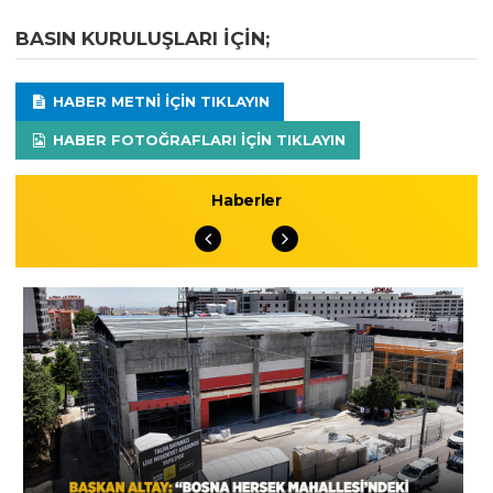
BASIN KURULUŞLARI IÇIN;
HABER METNI IÇIN TIKLAYIN
HABER FOTOĞRAFLARI IÇIN TIKLAYIN
Haberler