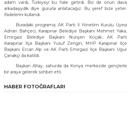
adam vardı, Türkiyeyi bu hale getirdi. Biz de onun dava
arkadaşıydık diye gururla anlatacağız. Bu şeref bize yeter.
ifadelerini kullandı.
Buradaki programa; AK Parti İl Yönetim Kurulu Üyesi
Adnan Bahçeci, Karapınar Belediye Başkanı Mehmet Yaka,
Emirgazi Belediye Başkanı Nurişen Koçak, AK Parti
Karapınar İlçe Başkanı Yusuf Zengin, MHP Karapınar İlçe
Başkanı Ercan Alp ve AK Parti Emirgazi İlçe Başkanı Uğur
Çanakçı da katıldı.
Başkan Altay, sahurda da Konya merkezde gençlerle
bir araya gelerek sohbet etti.
HABER FOTOĞRAFLARI