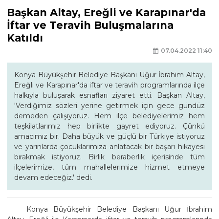
Başkan Altay, Ereğli ve Karapınar'da
İftar ve Teravih Buluşmalarına
Katıldı
07.04.2022 11:40
Konya Büyükşehir Belediye Başkanı Uğur İbrahim Altay,
Ereğli ve Karapınar'da iftar ve teravih programlarında ilçe
halkıyla buluşarak esnafları ziyaret etti. Başkan Altay,
'Verdiğimiz sözleri yerine getirmek için gece gündüz
demeden çalışıyoruz. Hem ilçe belediyelerimiz hem
teşkilatlarımız hep birlikte gayret ediyoruz. Çünkü
amacımız bir. Daha büyük ve güçlü bir Türkiye istiyoruz
ve yarınlarda çocuklarımıza anlatacak bir başarı hikayesi
bırakmak istiyoruz. Birlik beraberlik içerisinde tüm
ilçelerimize, tüm mahallelerimize hizmet etmeye
devam edeceğiz.' dedi.
Konya Büyükşehir Belediye Başkanı Uğur İbrahim