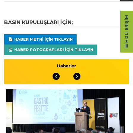
HIZLI ERIŞIM
BASIN KURULUŞLARI IÇIN;
HABER METNI IÇIN TIKLAYIN
HABER FOTOĞRAFLARI IÇIN TIKLAYIN
Haberler