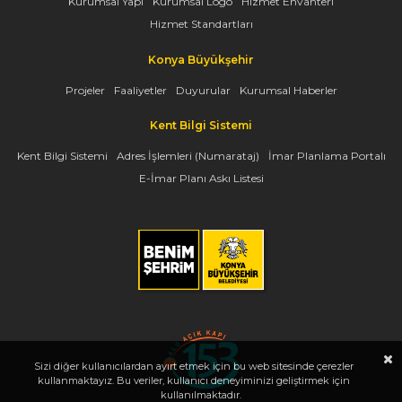
Kurumsal Yapı
Kurumsal Logo
Hizmet Envanteri
Hizmet Standartları
Konya Büyükşehir
Projeler
Faaliyetler
Duyurular
Kurumsal Haberler
Kent Bilgi Sistemi
Kent Bilgi Sistemi
Adres İşlemleri (Numarataj)
İmar Planlama Portalı
E-İmar Planı Askı Listesi
Sizi diğer kullanıcılardan ayırt etmek için bu web sitesinde çerezler
kullanmaktayız. Bu veriler, kullanıcı deneyiminizi geliştirmek için
kullanılmaktadır.