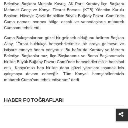
Belediye Başkanı Mustafa Kavuş, AK Parti Karatay İlçe Başkanı
Mehmet Genç ve Konya Ticaret Borsası (KTB) Yönetim Kurulu
Başkanı Hüseyin Çevik ile birlikte Büyük Buğday Pazarı Camii’nde
Cuma namazı sonrası bölge esnafı ve vatandaşların mübarek
Cumasını tebrik etti.
Cuma Buluşmalarının güzel bir gelenek olduğunu belirten Başkan
Altay, “Fırsat buldukça hemşehrilerimizle bir araya gelmeye ve
istişare etmeye önem veriyoruz. Bu hafta da Karatay ve Meram
Belediye Başkanlarımız, İlçe Başkanımız ve Borsa Başkanımızla
birlikte Büyük Buğday Pazarı Camii’nde hemşehrilerimizle hasbihal
ettik. Konya’mızı hep birlikte daha güzel yarınlara taşımak için
çalışmaya devam edeceğiz. Tüm Konyalı hemşehrilerimizin
mübarek Cuma’sını tebrik ediyorum” dedi.
HABER FOTOĞRAFLARI