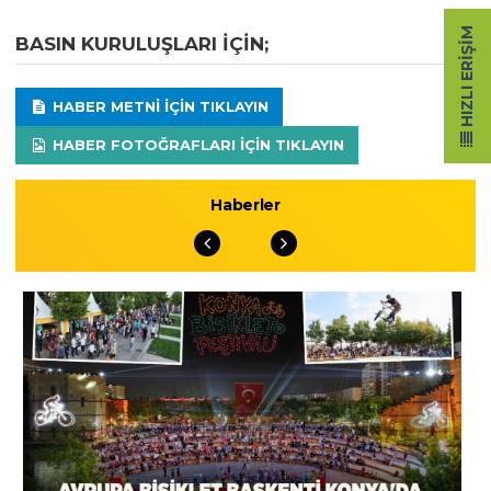
HIZLI ERIŞIM
BASIN KURULUŞLARI IÇIN;
HABER METNI IÇIN TIKLAYIN
HABER FOTOĞRAFLARI IÇIN TIKLAYIN
Haberler