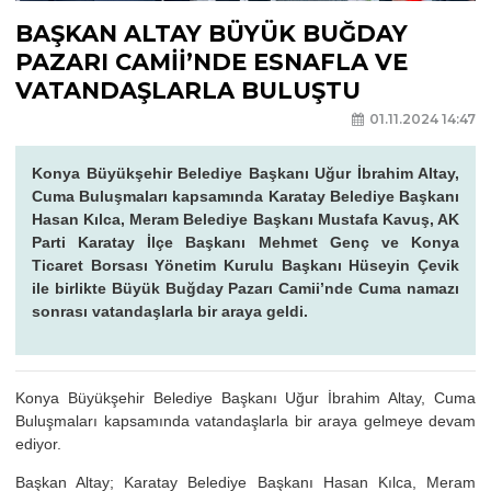
BAŞKAN ALTAY BÜYÜK BUĞDAY
PAZARI CAMİİ’NDE ESNAFLA VE
VATANDAŞLARLA BULUŞTU
01.11.2024 14:47
Konya Büyükşehir Belediye Başkanı Uğur İbrahim Altay,
Cuma Buluşmaları kapsamında Karatay Belediye Başkanı
Hasan Kılca, Meram Belediye Başkanı Mustafa Kavuş, AK
Parti Karatay İlçe Başkanı Mehmet Genç ve Konya
Ticaret Borsası Yönetim Kurulu Başkanı Hüseyin Çevik
ile birlikte Büyük Buğday Pazarı Camii’nde Cuma namazı
sonrası vatandaşlarla bir araya geldi.
Konya Büyükşehir Belediye Başkanı Uğur İbrahim Altay, Cuma
Buluşmaları kapsamında vatandaşlarla bir araya gelmeye devam
ediyor.
Başkan Altay; Karatay Belediye Başkanı Hasan Kılca, Meram