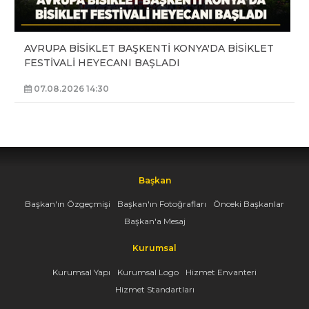
AVRUPA BİSİKLET BAŞKENTİ KONYA'DA BİSİKLET
FESTİVALİ HEYECANI BAŞLADI
07.08.2026 14:30
Başkan
Başkan'ın Özgeçmişi
Başkan'ın Fotoğrafları
Önceki Başkanlar
Başkan'a Mesaj
Kurumsal
Kurumsal Yapı
Kurumsal Logo
Hizmet Envanteri
Hizmet Standartları