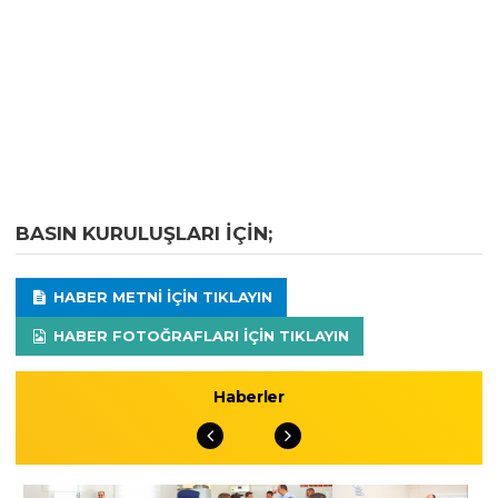
BASIN KURULUŞLARI IÇIN;
HABER METNI IÇIN TIKLAYIN
HABER FOTOĞRAFLARI IÇIN TIKLAYIN
Haberler