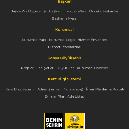
Başkan
Başkan'ın Özgeçmişi
Başkan'ın Fotoğrafları
Önceki Başkanlar
Başkan'a Mesaj
Kurumsal
Kurumsal Yapı
Kurumsal Logo
Hizmet Envanteri
Hizmet Standartları
Konya Büyükşehir
Projeler
Faaliyetler
Duyurular
Kurumsal Haberler
Kent Bilgi Sistemi
Kent Bilgi Sistemi
Adres İşlemleri (Numarataj)
İmar Planlama Portalı
E-İmar Planı Askı Listesi