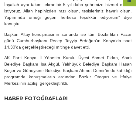
İnşallah aynı takım tekrar bir 5 yıl daha şehrimize hizmet etmek
istiyoruz. Allah hepinizden razı olsun, tesislerimiz hayırlı olsun.
Yapımında emeği geçen herkese teşekkür ediyorum” diye
konuştu.
Başkan Altay konuşmasının sonunda ise tüm Bozkırlıları Pazar
günü Cumhurbaşkanı Recep Tayyip Erdoğan’ın Konya’da saat
14.30’da gerçekleştireceği mitinge davet etti.
AK Parti Konya İl Yönetim Kurulu Üyesi Ahmet Fidan, Ahırlı
Belediye Başkanı İsa Akgül, Yalıhüyük Belediye Başkanı Hasan
Koçer ve Güneysınır Belediye Başkanı Ahmet Demir’in de katıldığı
programda konuşmaların ardından Bozkır Otogarı ve İtfaiye
Merkezi’nin açılışı gerçekleştirildi.
HABER FOTOĞRAFLARI