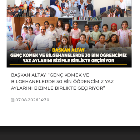
BAŞKAN ALTAY: “GENÇ KOMEK VE
BİLGEHANELERDE 30 BİN ÖĞRENCİMİZ YAZ
AYLARINI BİZİMLE BİRLİKTE GEÇİRİYOR”
07.08.2026 14:30