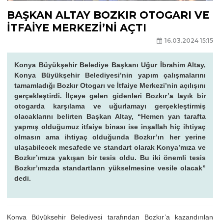
BAŞKAN ALTAY BOZKIR OTOGARI VE
İTFAİYE MERKEZİ’Nİ AÇTI
16.03.2024 15:15
Konya Büyükşehir Belediye Başkanı Uğur İbrahim Altay,
Konya Büyükşehir Belediyesi’nin yapım çalışmalarını
tamamladığı Bozkır Otogarı ve İtfaiye Merkezi’nin açılışını
gerçekleştirdi. İlçeye gelen gidenleri Bozkır’a layık bir
otogarda karşılama ve uğurlamayı gerçekleştirmiş
olacaklarını belirten Başkan Altay, “Hemen yan tarafta
yapmış olduğumuz itfaiye binası ise inşallah hiç ihtiyaç
olmasın ama ihtiyaç olduğunda Bozkır’ın her yerine
ulaşabilecek mesafede ve standart olarak Konya’mıza ve
Bozkır’ımıza yakışan bir tesis oldu. Bu iki önemli tesis
Bozkır’ımızda standartların yükselmesine vesile olacak”
dedi.
Konya Büyükşehir Belediyesi tarafından Bozkır’a kazandırılan