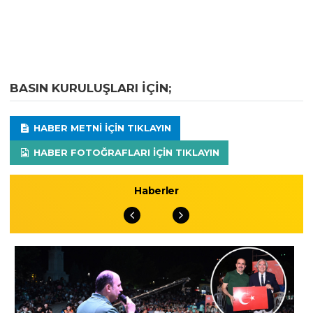
BASIN KURULUŞLARI IÇIN;
HABER METNI IÇIN TIKLAYIN
HABER FOTOĞRAFLARI IÇIN TIKLAYIN
Haberler