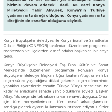
bizimle devam edecek” dedi. AK Parti Konya
Milletvekili Tahir Akyürek, Konya’nın Türkiye
çadırının orta direği olduğunu, Konya çadırının orta
direğinin de esnaflar olduğunu söyledi.
Konya Büyükşehir Belediyesi ile Konya Esnaf ve Sanatkarlar
Odaları Birliği (KONESOB) tarafından düzenlenen programda
merkezden ve ilçelerden esnaf odaları başkanları bir araya
geldi.
Konya Büyükşehir Belediyesi Taş Bina Kültür ve Sanat
Merkezi’nde düzenlenen programda konuşan Konya
Büyükşehir Belediye Başkanı Uğur İbrahim Altay, önemli bir
seçim süreci yaşandığına dikkat çekerek, seçim döneminde
yaptıkları ziyaretlerde esnafın Türkiye Yüzyılı meselesini ne
kadar iyi anladığına sahada şahit olduklarını söyledi. Başkan
Altay, “Bu seçimde tek rakibimiz var, rehavet duygusu. Onun
için tüm hemşerilerimizin, tüm esnaf arkadaşlarımızın
sandığa giderek oylarını kullanmasını istirham ediyoruz. Sizler