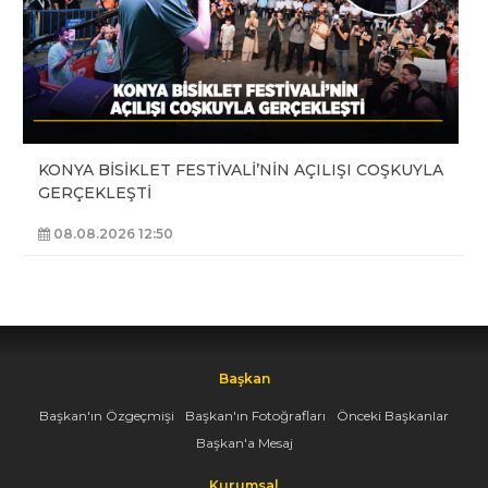
KONYA BİSİKLET FESTİVALİ’NİN AÇILIŞI COŞKUYLA
GERÇEKLEŞTİ
08.08.2026 12:50
Başkan
Başkan'ın Özgeçmişi
Başkan'ın Fotoğrafları
Önceki Başkanlar
Başkan'a Mesaj
Kurumsal