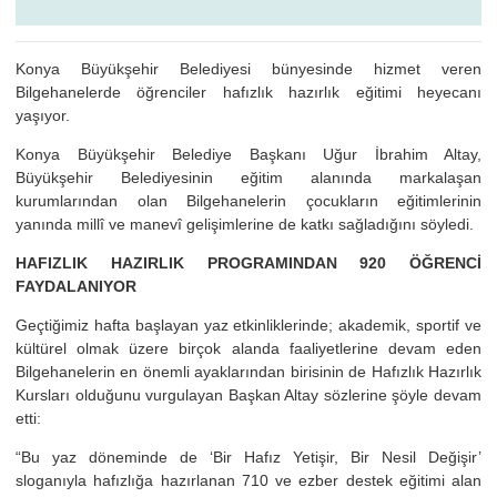
Konya Büyükşehir Belediyesi bünyesinde hizmet veren
Bilgehanelerde öğrenciler hafızlık hazırlık eğitimi heyecanı
yaşıyor.
Konya Büyükşehir Belediye Başkanı Uğur İbrahim Altay,
Büyükşehir Belediyesinin eğitim alanında markalaşan
kurumlarından olan Bilgehanelerin çocukların eğitimlerinin
yanında millî ve manevî gelişimlerine de katkı sağladığını söyledi.
HAFIZLIK HAZIRLIK PROGRAMINDAN 920 ÖĞRENCİ
FAYDALANIYOR
Geçtiğimiz hafta başlayan yaz etkinliklerinde; akademik, sportif ve
kültürel olmak üzere birçok alanda faaliyetlerine devam eden
Bilgehanelerin en önemli ayaklarından birisinin de Hafızlık Hazırlık
Kursları olduğunu vurgulayan Başkan Altay sözlerine şöyle devam
etti:
“Bu yaz döneminde de ‘Bir Hafız Yetişir, Bir Nesil Değişir’
sloganıyla hafızlığa hazırlanan 710 ve ezber destek eğitimi alan