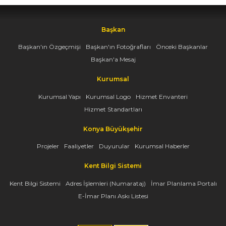
Başkan
Başkan'ın Özgeçmişi
Başkan'ın Fotoğrafları
Önceki Başkanlar
Başkan'a Mesaj
Kurumsal
Kurumsal Yapı
Kurumsal Logo
Hizmet Envanteri
Hizmet Standartları
Konya Büyükşehir
Projeler
Faaliyetler
Duyurular
Kurumsal Haberler
Kent Bilgi Sistemi
Kent Bilgi Sistemi
Adres İşlemleri (Numarataj)
İmar Planlama Portalı
E-İmar Planı Askı Listesi