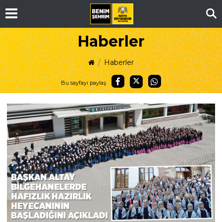
Ar
Haberler
Haberler
Bu sayfayı paylaş