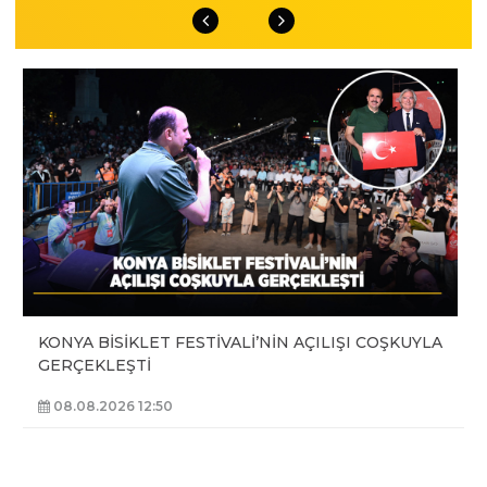
KONYA BİSİKLET FESTİVALİ’NİN AÇILIŞI COŞKUYLA
GERÇEKLEŞTİ
08.08.2026 12:50