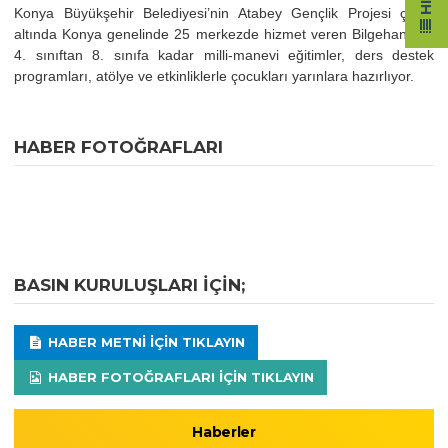
Konya Büyükşehir Belediyesi’nin Atabey Gençlik Projesi çatısı
altında Konya genelinde 25 merkezde hizmet veren Bilgehaneler,
4. sınıftan 8. sınıfa kadar milli-manevi eğitimler, ders destek
programları, atölye ve etkinliklerle çocukları yarınlara hazırlıyor.
HABER FOTOĞRAFLARI
BASIN KURULUŞLARI IÇIN;
HABER METNI IÇIN TIKLAYIN
HABER FOTOĞRAFLARI IÇIN TIKLAYIN
Haberler