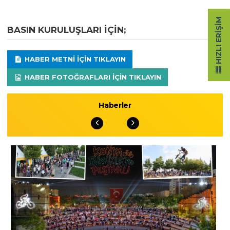
HIZLI ERIŞIM
BASIN KURULUŞLARI IÇIN;
HABER METNI IÇIN TIKLAYIN
HABER FOTOĞRAFLARI IÇIN TIKLAYIN
Haberler