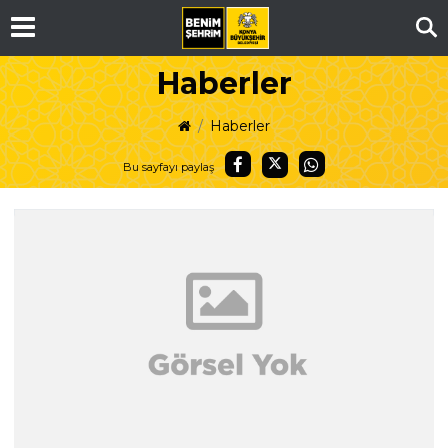
Ar
Haberler
Haberler
Bu sayfayı paylaş