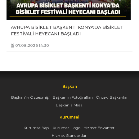
AVRUPA BİSİKLET BAŞKENTİ KONYA'DA BİSİKLET
FESTİVALİ HEYECANI BAŞLADI
07.08.2026 14:30
Başkan
Başkan'ın Özgeçmişi
Başkan'ın Fotoğrafları
Önceki Başkanlar
Başkan'a Mesaj
Kurumsal
Kurumsal Yapı
Kurumsal Logo
Hizmet Envanteri
Hizmet Standartları