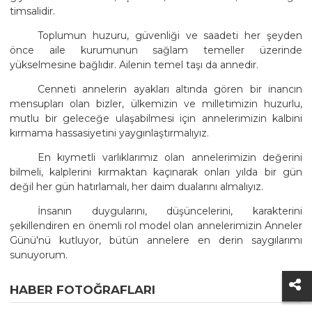
timsalidir.
Toplumun huzuru, güvenliği ve saadeti her şeyden
önce aile kurumunun sağlam temeller üzerinde
yükselmesine bağlıdır. Ailenin temel taşı da annedir.
Cenneti annelerin ayakları altında gören bir inancın
mensupları olan bizler, ülkemizin ve milletimizin huzurlu,
mutlu bir geleceğe ulaşabilmesi için annelerimizin kalbini
kırmama hassasiyetini yaygınlaştırmalıyız.
En kıymetli varlıklarımız olan annelerimizin değerini
bilmeli, kalplerini kırmaktan kaçınarak onları yılda bir gün
değil her gün hatırlamalı, her daim dualarını almalıyız.
İnsanın duygularını, düşüncelerini, karakterini
şekillendiren en önemli rol model olan annelerimizin Anneler
Günü'nü kutluyor, bütün annelere en derin saygılarımı
sunuyorum.
HABER FOTOĞRAFLARI