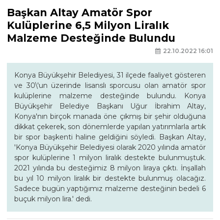
Başkan Altay Amatör Spor
Kulüplerine 6,5 Milyon Liralık
Malzeme Desteğinde Bulundu
22.10.2022 16:01
Konya Büyükşehir Belediyesi, 31 ilçede faaliyet gösteren
ve 30\'un üzerinde lisanslı sporcusu olan amatör spor
kulüplerine malzeme desteğinde bulundu. Konya
Büyükşehir Belediye Başkanı Uğur İbrahim Altay,
Konya'nın birçok manada öne çıkmış bir şehir olduğuna
dikkat çekerek, son dönemlerde yapılan yatırımlarla artık
bir spor başkenti haline geldiğini söyledi. Başkan Altay,
'Konya Büyükşehir Belediyesi olarak 2020 yılında amatör
spor kulüplerine 1 milyon liralık destekte bulunmuştuk.
2021 yılında bu desteğimiz 8 milyon liraya çıktı. İnşallah
bu yıl 10 milyon liralık bir destekte bulunmuş olacağız.
Sadece bugün yaptığımız malzeme desteğinin bedeli 6
buçuk milyon lira.' dedi.