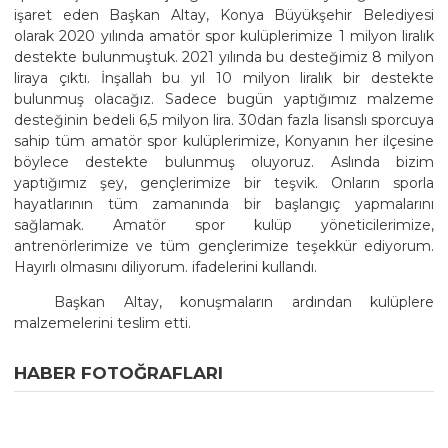
işaret eden Başkan Altay, Konya Büyükşehir Belediyesi
olarak 2020 yılında amatör spor kulüplerimize 1 milyon liralık
destekte bulunmuştuk. 2021 yılında bu desteğimiz 8 milyon
liraya çıktı. İnşallah bu yıl 10 milyon liralık bir destekte
bulunmuş olacağız. Sadece bugün yaptığımız malzeme
desteğinin bedeli 6,5 milyon lira. 30dan fazla lisanslı sporcuya
sahip tüm amatör spor kulüplerimize, Konyanın her ilçesine
böylece destekte bulunmuş oluyoruz. Aslında bizim
yaptığımız şey, gençlerimize bir teşvik. Onların sporla
hayatlarının tüm zamanında bir başlangıç yapmalarını
sağlamak. Amatör spor kulüp yöneticilerimize,
antrenörlerimize ve tüm gençlerimize teşekkür ediyorum.
Hayırlı olmasını diliyorum. ifadelerini kullandı.
Başkan Altay, konuşmaların ardından kulüplere
malzemelerini teslim etti.
HABER FOTOĞRAFLARI