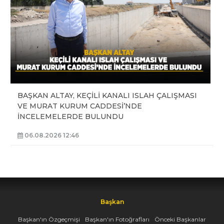
BAŞKAN ALTAY, KEÇİLİ KANALI ISLAH ÇALIŞMASI
VE MURAT KURUM CADDESİ’NDE
İNCELEMELERDE BULUNDU
06.08.2026 12:46
Başkan
Başkan'ın Özgeçmişi
Başkan'ın Fotoğrafları
Önceki Başkanlar