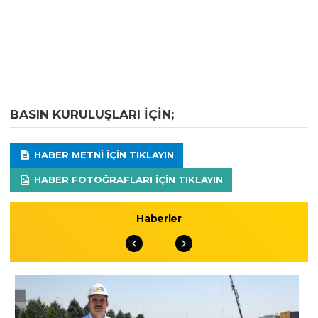
BASIN KURULUŞLARI IÇIN;
HABER METNI IÇIN TIKLAYIN
HABER FOTOĞRAFLARI IÇIN TIKLAYIN
Haberler