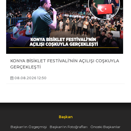
KONYA BİSİKLET FESTİVALİ’NİN AÇILIŞI COŞKUYLA
GERÇEKLEŞTİ
08.08.2026 12:50
Başkan
Başkan'ın Özgeçmişi
Başkan'ın Fotoğrafları
Önceki Başkanlar