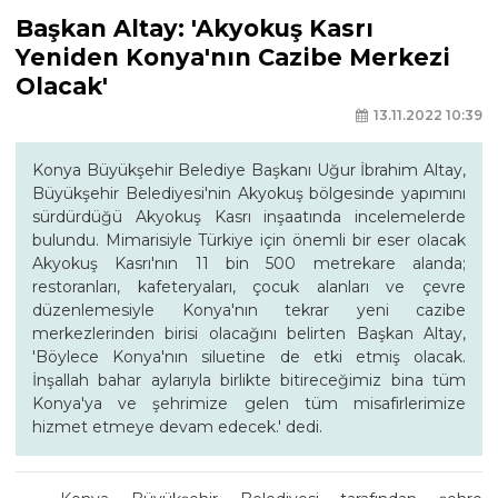
Başkan Altay: 'Akyokuş Kasrı
Yeniden Konya'nın Cazibe Merkezi
Olacak'
13.11.2022 10:39
Konya Büyükşehir Belediye Başkanı Uğur İbrahim Altay,
Büyükşehir Belediyesi'nin Akyokuş bölgesinde yapımını
sürdürdüğü Akyokuş Kasrı inşaatında incelemelerde
bulundu. Mimarisiyle Türkiye için önemli bir eser olacak
Akyokuş Kasrı'nın 11 bin 500 metrekare alanda;
restoranları, kafeteryaları, çocuk alanları ve çevre
düzenlemesiyle Konya'nın tekrar yeni cazibe
merkezlerinden birisi olacağını belirten Başkan Altay,
'Böylece Konya'nın siluetine de etki etmiş olacak.
İnşallah bahar aylarıyla birlikte bitireceğimiz bina tüm
Konya'ya ve şehrimize gelen tüm misafirlerimize
hizmet etmeye devam edecek.' dedi.