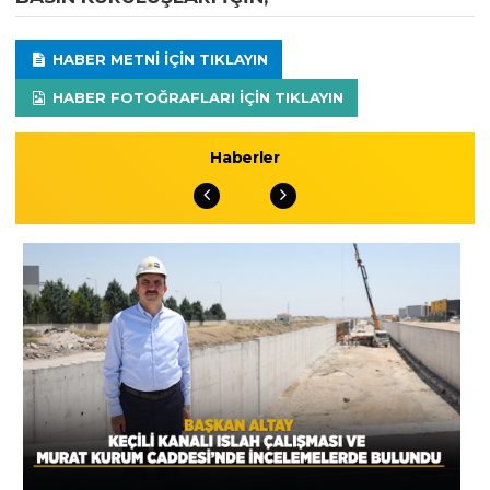
HABER METNI IÇIN TIKLAYIN
HABER FOTOĞRAFLARI IÇIN TIKLAYIN
Haberler