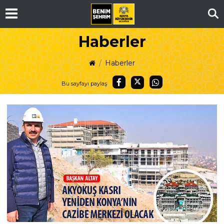
Ar
Haberler
Haberler
Bu sayfayı paylaş