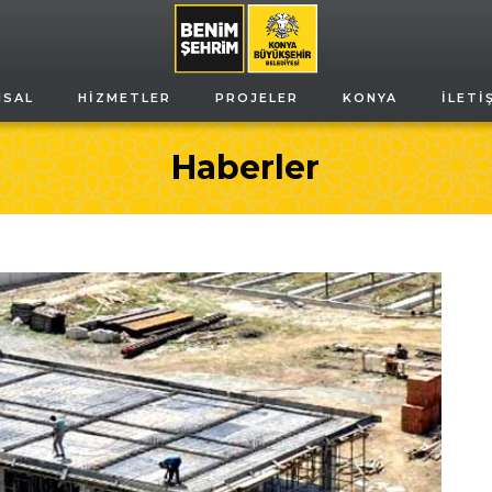
MSAL
HIZMETLER
PROJELER
KONYA
İLETI
Haberler