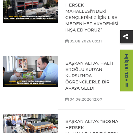
HERSEK
MAHALLESİ’NDEKİ
GENÇLERİMİZ İÇİN LİSE
MEDENİYET AKADEMİSİ
İNŞA EDİYORUZ”
05.08.2026 09:31
HIZLI ERIŞIM
BAŞKAN ALTAY, HALİT
EROĞLU KUR’AN
KURSU’NDA
ÖĞRENCİLERLE BİR
ARAYA GELDİ
04.08.2026 12:07
BAŞKAN ALTAY: “BOSNA
HERSEK