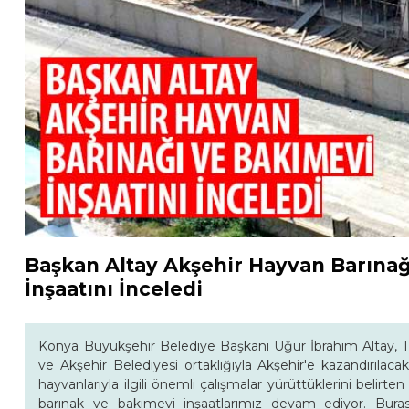
Başkan Altay Akşehir Hayvan Barına
İnşaatını İnceledi
Konya Büyükşehir Belediye Başkanı Uğur İbrahim Altay, 
ve Akşehir Belediyesi ortaklığıyla Akşehir'e kazandırılac
hayvanlarıyla ilgili önemli çalışmalar yürüttüklerini belirt
barınak ve bakımevi inşaatlarımız devam ediyor. Bur