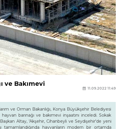
ğı ve Bakımevi
11.09.2022 11:49
Tarım ve Orman Bakanlığı, Konya Büyükşehir Belediyesi
ak hayvan barınağı ve bakımevi inşaatını inceledi. Sokak
en Başkan Altay, 'Akşehir, Cihanbeyli ve Seydişehir'de yeni
ası tamamlandığında hayvanların modern bir ortamda