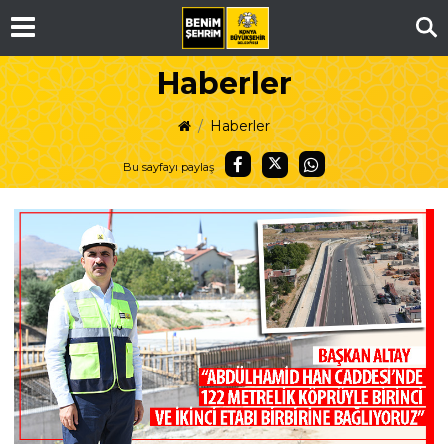
Ar
Haberler
Haberler
Bu sayfayı paylaş