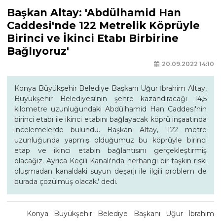
Başkan Altay: 'Abdülhamid Han
Caddesi'nde 122 Metrelik Köprüyle
Birinci ve İkinci Etabı Birbirine
Bağlıyoruz'
20.09.2022 14:10
Konya Büyükşehir Belediye Başkanı Uğur İbrahim Altay,
Büyükşehir Belediyesi'nin şehre kazandıracağı 14,5
kilometre uzunluğundaki Abdülhamid Han Caddesi'nin
birinci etabı ile ikinci etabını bağlayacak köprü inşaatında
incelemelerde bulundu. Başkan Altay, '122 metre
uzunluğunda yapmış olduğumuz bu köprüyle birinci
etap ve ikinci etabın bağlantısını gerçekleştirmiş
olacağız. Ayrıca Keçili Kanalı'nda herhangi bir taşkın riski
oluşmadan kanaldaki suyun deşarjı ile ilgili problem de
burada çözülmüş olacak.' dedi.
Konya Büyükşehir Belediye Başkanı Uğur İbrahim