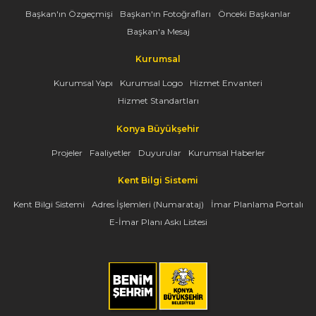
Başkan'ın Özgeçmişi
Başkan'ın Fotoğrafları
Önceki Başkanlar
Başkan'a Mesaj
Kurumsal
Kurumsal Yapı
Kurumsal Logo
Hizmet Envanteri
Hizmet Standartları
Konya Büyükşehir
Projeler
Faaliyetler
Duyurular
Kurumsal Haberler
Kent Bilgi Sistemi
Kent Bilgi Sistemi
Adres İşlemleri (Numarataj)
İmar Planlama Portalı
E-İmar Planı Askı Listesi