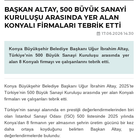
BAŞKAN ALTAY, 500 BÜYÜK SANAYİ
KURULUŞU ARASINDA YER ALAN
KONYALI FİRMALARI TEBRİK ETTİ
17.06.2026 14:30
Konya Büyükşehir Belediye Başkanı Uğur İbrahim Altay,
Türkiye’nin 500 Büyük Sanayi Kuruluşu arasında yer
alan 8 Konyalı firmayı ve çalışanlarını tebrik etti.
Konya Büyükşehir Belediye Başkanı Uğur İbrahim Altay, 2025’te
Türkiye’nin 500 Büyük Sanayi Kuruluşu arasında yer alan Konyalı
firmaları ve çalışanları tebrik etti.
Türkiye'nin sanayi alanında en prestijli değerlendirmelerinden biri
olan İstanbul Sanayi Odası (İSO) 500 listesinde 2025 yılında
Konya’dan 8 firmanın yer almasının şehrin üretim gücünü bir kez
daha ortaya koyduğunu belirten Başkan Altay, şu
değerlendirmelerde bulundu: