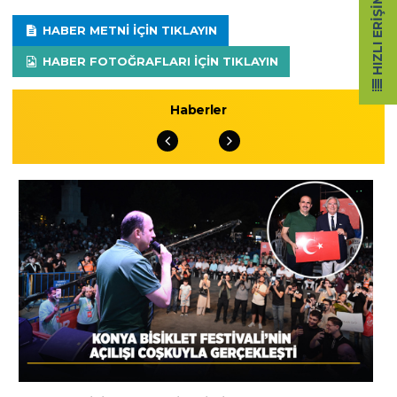
HIZLI ERIŞIM
HABER METNI IÇIN TIKLAYIN
HABER FOTOĞRAFLARI IÇIN TIKLAYIN
Haberler