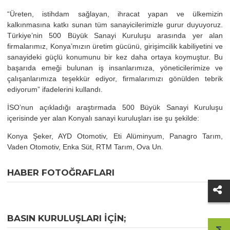
“Üreten, istihdam sağlayan, ihracat yapan ve ülkemizin
kalkınmasına katkı sunan tüm sanayicilerimizle gurur duyuyoruz.
Türkiye’nin 500 Büyük Sanayi Kuruluşu arasında yer alan
firmalarımız, Konya’mızın üretim gücünü, girişimcilik kabiliyetini ve
sanayideki güçlü konumunu bir kez daha ortaya koymuştur. Bu
başarıda emeği bulunan iş insanlarımıza, yöneticilerimize ve
çalışanlarımıza teşekkür ediyor, firmalarımızı gönülden tebrik
ediyorum” ifadelerini kullandı.
İSO’nun açıkladığı araştırmada 500 Büyük Sanayi Kuruluşu
içerisinde yer alan Konyalı sanayi kuruluşları ise şu şekilde:
Konya Şeker, AYD Otomotiv, Eti Alüminyum, Panagro Tarım,
.
Vaden Otomotiv, Enka Süt, RTM Tarım, Ova Un
HABER FOTOĞRAFLARI
BASIN KURULUŞLARI IÇIN;