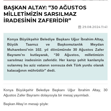
BAŞKAN ALTAY: “30 AĞUSTOS
MİLLETİMİZİN SARSILMAZ
İRADESİNİN ZAFERİDİR”
29.08.2024 11:41
Konya Büyükşehir Belediye Başkanı Uğur İbrahim Altay,
Büyük Taarruz ve Başkomutanlık Meydan
Muharebesi’nin 102. yıl dönümünde 30 Ağustos Zafer
Bayramı’nı kutlayarak, “30 Ağustos, milletimizin
sarsılmaz iradesinin zaferidir. Her karışı şehit kanlarıyla
sulanmış bu aziz vatanın sonsuza dek Türk yurdu olarak
kalacağının mührüdür” dedi.
Konya Büyükşehir Belediye Başkanı Uğur İbrahim Altay, 30
Ağustos Zafer Bayramı dolayısıyla bir mesaj yayımladı.
Başkan Altay’ın mesajı şöyle: