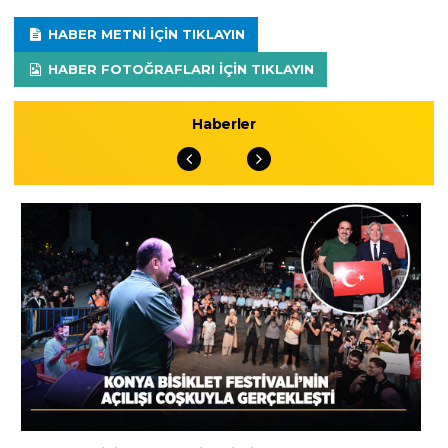
HABER METNI IÇIN TIKLAYIN
HABER FOTOĞRAFLARI IÇIN TIKLAYIN
Haberler