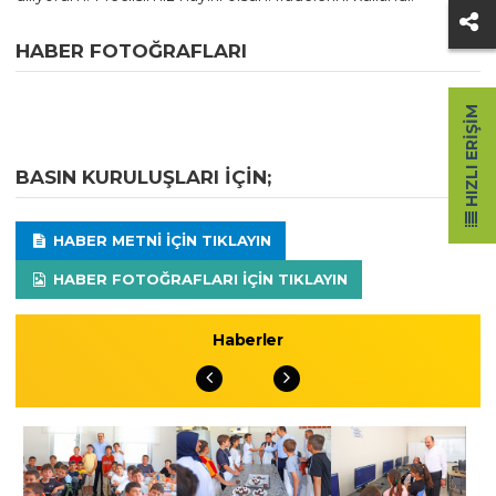
HABER FOTOĞRAFLARI
HIZLI ERIŞIM
BASIN KURULUŞLARI IÇIN;
HABER METNI IÇIN TIKLAYIN
HABER FOTOĞRAFLARI IÇIN TIKLAYIN
Haberler