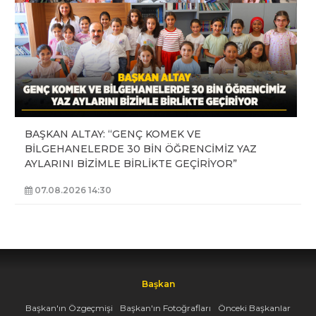
BAŞKAN ALTAY: “GENÇ KOMEK VE
BİLGEHANELERDE 30 BİN ÖĞRENCİMİZ YAZ
AYLARINI BİZİMLE BİRLİKTE GEÇİRİYOR”
07.08.2026 14:30
Başkan
Başkan'ın Özgeçmişi
Başkan'ın Fotoğrafları
Önceki Başkanlar