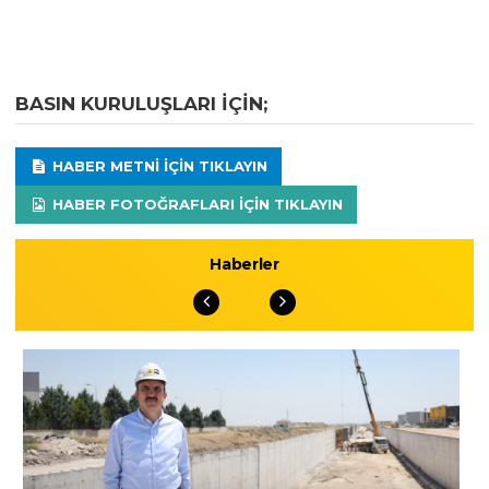
BASIN KURULUŞLARI IÇIN;
HABER METNI IÇIN TIKLAYIN
HABER FOTOĞRAFLARI IÇIN TIKLAYIN
Haberler