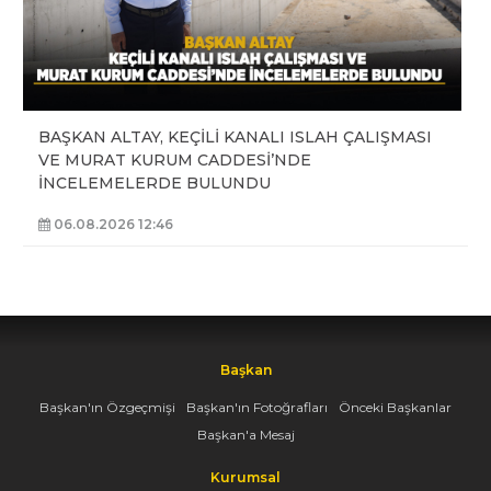
BAŞKAN ALTAY, KEÇİLİ KANALI ISLAH ÇALIŞMASI
VE MURAT KURUM CADDESİ’NDE
İNCELEMELERDE BULUNDU
06.08.2026 12:46
Başkan
Başkan'ın Özgeçmişi
Başkan'ın Fotoğrafları
Önceki Başkanlar
Başkan'a Mesaj
Kurumsal