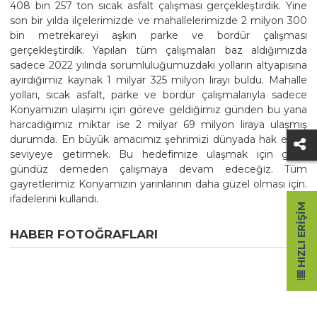
408 bin 257 ton sıcak asfalt çalışması gerçekleştirdik. Yine
son bir yılda ilçelerimizde ve mahallelerimizde 2 milyon 300
bin metrekareyi aşkın parke ve bordür çalışması
gerçekleştirdik. Yapılan tüm çalışmaları baz aldığımızda
sadece 2022 yılında sorumluluğumuzdaki yolların altyapısına
ayırdığımız kaynak 1 milyar 325 milyon lirayı buldu. Mahalle
yolları, sıcak asfalt, parke ve bordür çalışmalarıyla sadece
Konyamızın ulaşımı için göreve geldiğimiz günden bu yana
harcadığımız miktar ise 2 milyar 69 milyon liraya ulaşmış
durumda. En büyük amacımız şehrimizi dünyada hak ettiği
seviyeye getirmek. Bu hedefimize ulaşmak için gece
gündüz demeden çalışmaya devam edeceğiz. Tüm
gayretlerimiz Konyamızın yarınlarının daha güzel olması için.
ifadelerini kullandı.
HIZLI ERIŞIM
HABER FOTOĞRAFLARI