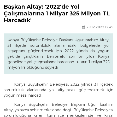
Başkan Altay: '2022'de Yol
Çalışmalarına 1 Milyar 325 Milyon TL
Harcadık'
29.12.2022 12:49
Konya Büyükşehir Belediye Başkanı Uğur İbrahim Altay,
31 ilçede sorumluluk alanlarındaki bölgelerde yol
altyapısını güçlendirmek için 2022 yılında da yoğun
şekilde çalıştıklarını belirterek, son bir yılda Konya
genelinde yol çalışmalarına harcanan tutarın 1 milyar 325
milyon lira olduğunu söyledi.
Konya Büyükşehir Belediyesi, 2022 yılında 31 ilçedeki
sorumluluk alanlarında yol altyapısını güçlendirmek için
yoğun mesai harcadı.
Konya Büyükşehir Belediye Başkanı Uğur İbrahim
Altay, yalnızca şehir merkezinde değil, Büyükşehir Belediyesi
sorumluluğuna giren tüm ilçe merkezlerinde ve kırsal