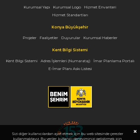
Kurumsal Yapı
Kurumsal Logo
Hizmet Envanteri
Hizmet Standartları
Konya Büyükşehir
Projeler
Faaliyetler
Duyurular
Kurumsal Haberler
Kent Bilgi Sistemi
Kent Bilgi Sistemi
Adres İşlemleri (Numarataj)
İmar Planlama Portalı
E-İmar Planı Askı Listesi
Sizi diğer kullanıcılardan ayırt etmek için bu web sitesinde çerezler
kullanmaktayız. Bu veriler, kullanıcı deneyiminizi geliştirmek için