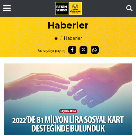
Ar
Haberler
Haberler
Bu sayfayı paylaş