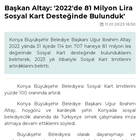
Başkan Altay: '2022'de 81 Milyon Lira
Sosyal Kart Desteğinde Bulunduk'
11.01.2023 16:50
Konya Büyükşehir Belediye Başkanı Uğur İbrahim Altay
2022 yılında 31 ilçede 114 bin 707 haneye 81 milyon lira
değerinde Sosyal Kart desteğinde bulunduklarını
belirterek, 2023 yılı itibariyle Sosyal Kart limitlerini
artırdıklarını belirtti.
Konya Büyükşehir Belediyesi Sosyal Kart limitlerini
yüzde 100 oranında artırdı.
Konya Büyükşehir Belediye Başkanı Uğur İbrahim
Altay, hoşgörü ve kardeşlik şehri Konyada sosyal
belediyecilik alanında da Türkiyeye örnek çalışmalara imza
atmaya devam ettiklerini söyledi.
Büyükşehir Belediyesi olarak dayanışmayı ve