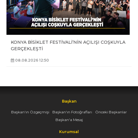
KONYA BİSİKLET FESTİVALİ’NİN AÇILIŞI COŞKUYLA
GERÇEKLEŞTİ
08.08.2026 12:50
Başkan
Başkan'ın Özgeçmişi
Başkan'ın Fotoğrafları
Önceki Başkanlar
Başkan'a Mesaj
Kurumsal