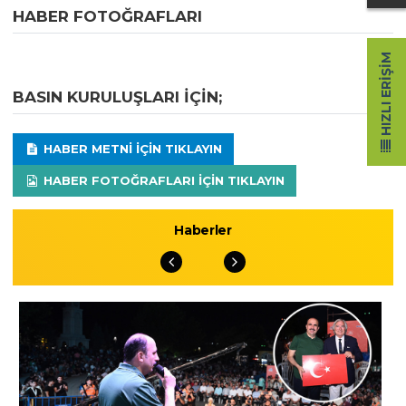
HABER FOTOĞRAFLARI
HIZLI ERIŞIM
BASIN KURULUŞLARI IÇIN;
HABER METNI IÇIN TIKLAYIN
HABER FOTOĞRAFLARI IÇIN TIKLAYIN
Haberler