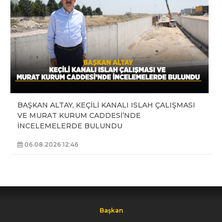
BAŞKAN ALTAY, KEÇİLİ KANALI ISLAH ÇALIŞMASI
VE MURAT KURUM CADDESİ’NDE
İNCELEMELERDE BULUNDU
06.08.2026 12:46
Başkan