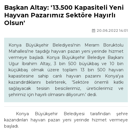
Başkan Altay: '13.500 Kapasiteli Yeni
Hayvan Pazarımız Sektöre Hayırlı
Olsun'
20.06.2022 14:01
Konya Büyükşehir Belediyesi'nin Meram Boruktolu
Mahallesi'ne taşıdığı hayvan pazarı yeni yerinde hizmet
vermeye başladı. Konya Büyükşehir Belediye Başkanı
Uğur İbrahim Altay, 3 bin 500 büyükbaş ve 10 bin
küçükbaş olmak üzere toplam 13 bin 500 hayvan
kapasitesine sahip canlı hayvan pazarını Konya'ya
kazandırdıklarını belirterek, 'Sektöre önemli katkı
sağlayacak tesisin besicilerimiz, üreticilerimiz ve
şehrimiz için hayırlı olmasını diliyorum.' dedi.
Konya Büyükşehir Belediyesi tarafından şehre
kazandırılan hayvan pazarı yeni yerinde hizmet vermeye
başladı.