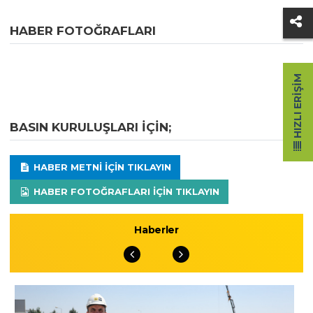
HABER FOTOĞRAFLARI
HIZLI ERIŞIM
BASIN KURULUŞLARI IÇIN;
HABER METNI IÇIN TIKLAYIN
HABER FOTOĞRAFLARI IÇIN TIKLAYIN
Haberler