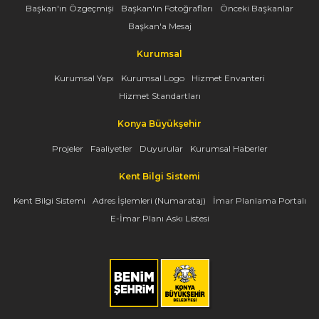
Başkan'ın Özgeçmişi
Başkan'ın Fotoğrafları
Önceki Başkanlar
Başkan'a Mesaj
Kurumsal
Kurumsal Yapı
Kurumsal Logo
Hizmet Envanteri
Hizmet Standartları
Konya Büyükşehir
Projeler
Faaliyetler
Duyurular
Kurumsal Haberler
Kent Bilgi Sistemi
Kent Bilgi Sistemi
Adres İşlemleri (Numarataj)
İmar Planlama Portalı
E-İmar Planı Askı Listesi