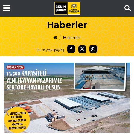
Ar
Haberler
Haberler
Bu sayfayı paylaş