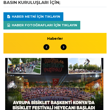
BASIN KURULUŞLARI IÇIN;
HABER METNI IÇIN TIKLAYIN
HABER FOTOĞRAFLARI IÇIN TIKLAYIN
Haberler