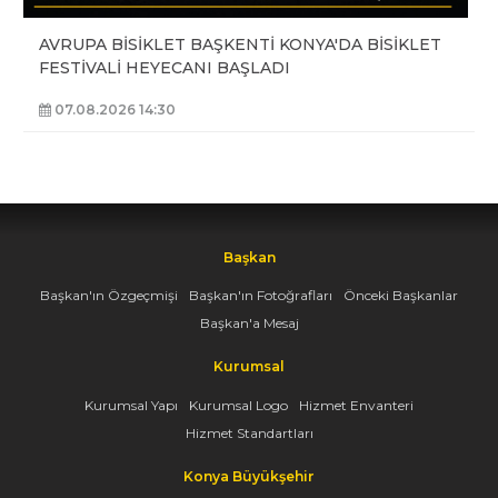
AVRUPA BİSİKLET BAŞKENTİ KONYA'DA BİSİKLET
FESTİVALİ HEYECANI BAŞLADI
07.08.2026 14:30
Başkan
Başkan'ın Özgeçmişi
Başkan'ın Fotoğrafları
Önceki Başkanlar
Başkan'a Mesaj
Kurumsal
Kurumsal Yapı
Kurumsal Logo
Hizmet Envanteri
Hizmet Standartları
Konya Büyükşehir