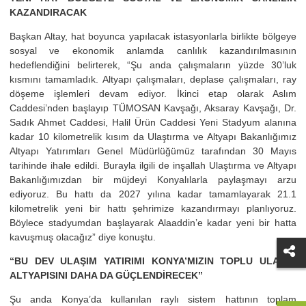
KAZANDIRACAK
Başkan Altay, hat boyunca yapılacak istasyonlarla birlikte bölgeye
sosyal ve ekonomik anlamda canlılık kazandırılmasının
hedeflendiğini belirterek, “Şu anda çalışmaların yüzde 30’luk
kısmını tamamladık. Altyapı çalışmaları, deplase çalışmaları, ray
döşeme işlemleri devam ediyor. İkinci etap olarak Aslım
Caddesi’nden başlayıp TÜMOSAN Kavşağı, Aksaray Kavşağı, Dr.
Sadık Ahmet Caddesi, Halil Ürün Caddesi Yeni Stadyum alanına
kadar 10 kilometrelik kısım da Ulaştırma ve Altyapı Bakanlığımız
Altyapı Yatırımları Genel Müdürlüğümüz tarafından 30 Mayıs
tarihinde ihale edildi. Burayla ilgili de inşallah Ulaştırma ve Altyapı
Bakanlığımızdan bir müjdeyi Konyalılarla paylaşmayı arzu
ediyoruz. Bu hattı da 2027 yılına kadar tamamlayarak 21.1
kilometrelik yeni bir hattı şehrimize kazandırmayı planlıyoruz.
Böylece stadyumdan başlayarak Alaaddin’e kadar yeni bir hatta
kavuşmuş olacağız” diye konuştu.
“BU DEV ULAŞIM YATIRIMI KONYA’MIZIN TOPLU ULAŞIM
ALTYAPISINI DAHA DA GÜÇLENDİRECEK”
Şu anda Konya’da kullanılan raylı sistem hattının toplam