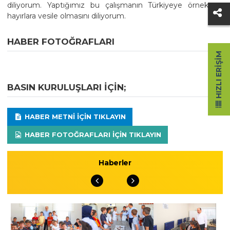
diliyorum. Yaptığımız bu çalışmanın Türkiyeye örnek ve
hayırlara vesile olmasını diliyorum.
HABER FOTOĞRAFLARI
HIZLI ERIŞIM
BASIN KURULUŞLARI IÇIN;
HABER METNI IÇIN TIKLAYIN
HABER FOTOĞRAFLARI IÇIN TIKLAYIN
Haberler