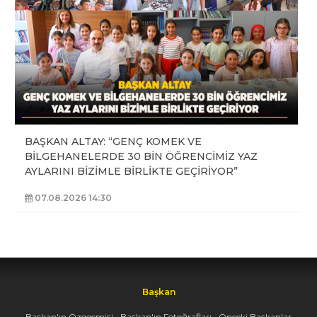
BAŞKAN ALTAY: “GENÇ KOMEK VE
BİLGEHANELERDE 30 BİN ÖĞRENCİMİZ YAZ
AYLARINI BİZİMLE BİRLİKTE GEÇİRİYOR”
07.08.2026 14:30
Başkan
Başkan'ın Özgeçmişi
Başkan'ın Fotoğrafları
Önceki Başkanlar