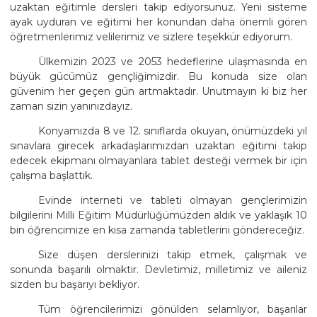
uzaktan eğitimle dersleri takip ediyorsunuz. Yeni sisteme
ayak uyduran ve eğitimi her konundan daha önemli gören
öğretmenlerimiz velilerimiz ve sizlere teşekkür ediyorum.
Ülkemizin 2023 ve 2053 hedeflerine ulaşmasında en
büyük gücümüz gençliğimizdir. Bu konuda size olan
güvenim her geçen gün artmaktadır. Unutmayın ki biz her
zaman sizin yanınızdayız.
Konyamızda 8 ve 12. sınıflarda okuyan, önümüzdeki yıl
sınavlara girecek arkadaşlarımızdan uzaktan eğitimi takip
edecek ekipmanı olmayanlara tablet desteği vermek bir için
çalışma başlattık.
Evinde interneti ve tableti olmayan gençlerimizin
bilgilerini Milli Eğitim Müdürlüğümüzden aldık ve yaklaşık 10
bin öğrencimize en kısa zamanda tabletlerini göndereceğiz.
Size düşen derslerinizi takip etmek, çalışmak ve
sonunda başarılı olmaktır. Devletimiz, milletimiz ve aileniz
sizden bu başarıyı bekliyor.
Tüm öğrencilerimizi gönülden selamlıyor, başarılar