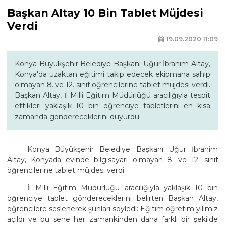
Başkan Altay 10 Bin Tablet Müjdesi
Verdi
19.09.2020 11:09
Konya Büyükşehir Belediye Başkanı Uğur İbrahim Altay,
Konya'da uzaktan eğitimi takip edecek ekipmana sahip
olmayan 8. ve 12. sınıf öğrencilerine tablet müjdesi verdi.
Başkan Altay, İl Milli Eğitim Müdürlüğü aracılığıyla tespit
ettikleri yaklaşık 10 bin öğrenciye tabletlerini en kısa
zamanda göndereceklerini duyurdu.
Konya Büyükşehir Belediye Başkanı Uğur İbrahim
Altay, Konyada evinde bilgisayarı olmayan 8. ve 12. sınıf
öğrencilerine tablet müjdesi verdi.
İl Milli Eğitim Müdürlüğü aracılığıyla yaklaşık 10 bin
öğrenciye tablet göndereceklerini belirten Başkan Altay,
öğrencilere seslenerek şunları söyledi: Eğitim öğretim yılımız
açıldı ve bu sene her zamankinden daha farklı bir şekilde