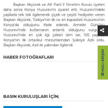
Başkan Akyürek ve AK Parti İl Yönetim Kurulu üyeleri
daha sonra Konya Huzurevi'ni ziyaret etti. Huzurevi'ndeki
yaşlılarla tek tek ilgilenerek çiçek ve çeşitli hediyeler veren
Başkan Akyürek, Türkiye'nin ilk ve en kapasiteli Huzurevi'nin
Konya'da olduğunu ifade ederek, Anneler Günü'nü
Huzurevi'nde kutlamanın anlamlı olduğunu vurguladı.
Huzurevi'nde en çok ilgi çeken isim ise, 105 yaşında
Konya'nın ilk ortaokul mezunlarından Şükriye Azılı oldu.
Başkan Akyürek, Azılı ile yakından ilgilendi.
HIZLI ERIŞIM
HABER FOTOĞRAFLARI
BASIN KURULUŞLARI IÇIN;