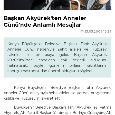
Başkan Akyürek'ten Anneler
Günü'nde Anlamlı Mesajlar
13.05.2007 16:27
Konya Büyükşehir Belediye Başkanı Tahir Akyürek,
Anneler Günü nedeniyle şehit aileleri ve Huzurevi
sakinleri ile bir araya geldi. Başkan Akyürek,
kültürümüzde annelerin çok değerli olduğunu
hatırlatarak, böyle günlerin onların sıkıntılarının
konuşulması açısından önemli olduğunu söyledi.
Konya Büyükşehir Belediye Başkanı Tahir Akyürek,
Anneler Günü dolayısıyla şehit aileleri ile yemek programına
katıldı ve Huzurevi'ni ziyaret etti.
Büyükşehir Belediye Başkanı Tahir Akyürek, eşi Fatma
Akyürek, AK Parti İl Başkan Yardımcısı Bedriye Günaydın, AK