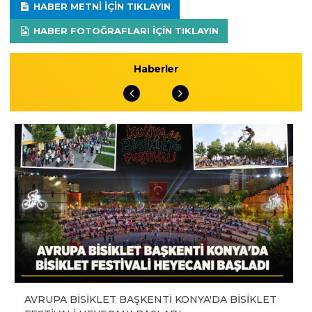
HABER METNI IÇIN TIKLAYIN
HABER FOTOĞRAFLARI IÇIN TIKLAYIN
Haberler
AVRUPA BİSİKLET BAŞKENTİ KONYA'DA BİSİKLET