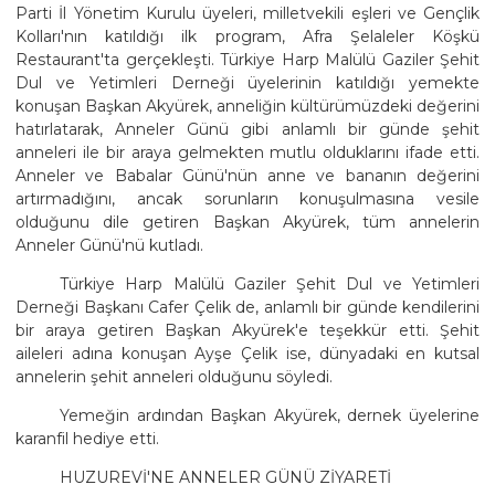
Parti İl Yönetim Kurulu üyeleri, milletvekili eşleri ve Gençlik
Kolları'nın katıldığı ilk program, Afra Şelaleler Köşkü
Restaurant'ta gerçekleşti. Türkiye Harp Malülü Gaziler Şehit
Dul ve Yetimleri Derneği üyelerinin katıldığı yemekte
konuşan Başkan Akyürek, anneliğin kültürümüzdeki değerini
hatırlatarak, Anneler Günü gibi anlamlı bir günde şehit
anneleri ile bir araya gelmekten mutlu olduklarını ifade etti.
Anneler ve Babalar Günü'nün anne ve bananın değerini
artırmadığını, ancak sorunların konuşulmasına vesile
olduğunu dile getiren Başkan Akyürek, tüm annelerin
Anneler Günü'nü kutladı.
Türkiye Harp Malülü Gaziler Şehit Dul ve Yetimleri
Derneği Başkanı Cafer Çelik de, anlamlı bir günde kendilerini
bir araya getiren Başkan Akyürek'e teşekkür etti. Şehit
aileleri adına konuşan Ayşe Çelik ise, dünyadaki en kutsal
annelerin şehit anneleri olduğunu söyledi.
Yemeğin ardından Başkan Akyürek, dernek üyelerine
karanfil hediye etti.
HUZUREVİ'NE ANNELER GÜNÜ ZİYARETİ