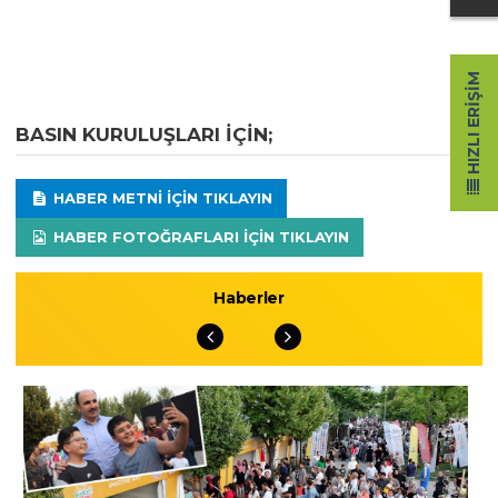
HIZLI ERIŞIM
BASIN KURULUŞLARI IÇIN;
HABER METNI IÇIN TIKLAYIN
HABER FOTOĞRAFLARI IÇIN TIKLAYIN
Haberler