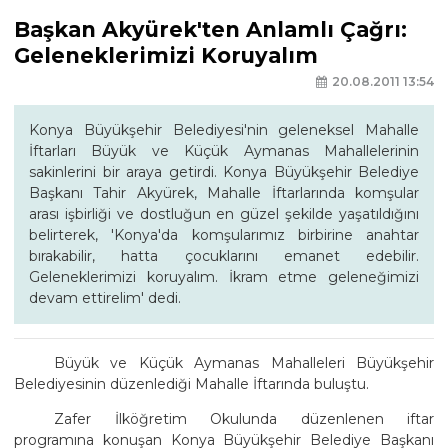
Başkan Akyürek'ten Anlamlı Çağrı:
Geleneklerimizi Koruyalım
20.08.2011 13:54
Konya Büyükşehir Belediyesi'nin geleneksel Mahalle
İftarları Büyük ve Küçük Aymanas Mahallelerinin
sakinlerini bir araya getirdi. Konya Büyükşehir Belediye
Başkanı Tahir Akyürek, Mahalle İftarlarında komşular
arası işbirliği ve dostluğun en güzel şekilde yaşatıldığını
belirterek, 'Konya'da komşularımız birbirine anahtar
bırakabilir, hatta çocuklarını emanet edebilir.
Geleneklerimizi koruyalım. İkram etme geleneğimizi
devam ettirelim' dedi.
Büyük ve Küçük Aymanas Mahalleleri Büyükşehir
Belediyesinin düzenlediği Mahalle İftarında buluştu.
Zafer İlköğretim Okulunda düzenlenen iftar
programına konuşan Konya Büyükşehir Belediye Başkanı