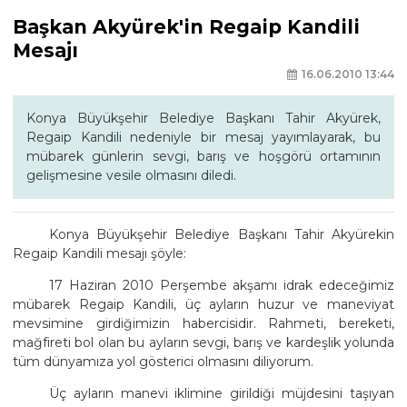
Başkan Akyürek'in Regaip Kandili
Mesajı
16.06.2010 13:44
Konya Büyükşehir Belediye Başkanı Tahir Akyürek,
Regaip Kandili nedeniyle bir mesaj yayımlayarak, bu
mübarek günlerin sevgi, barış ve hoşgörü ortamının
gelişmesine vesile olmasını diledi.
Konya Büyükşehir Belediye Başkanı Tahir Akyürekin
Regaip Kandili mesajı şöyle:
17 Haziran 2010 Perşembe akşamı idrak edeceğimiz
mübarek Regaip Kandili, üç ayların huzur ve maneviyat
mevsimine girdiğimizin habercisidir. Rahmeti, bereketi,
mağfireti bol olan bu ayların sevgi, barış ve kardeşlik yolunda
tüm dünyamıza yol gösterici olmasını diliyorum.
Üç ayların manevi iklimine girildiği müjdesini taşıyan