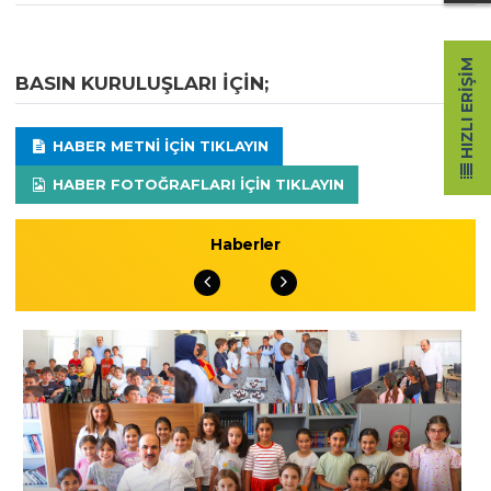
HIZLI ERIŞIM
BASIN KURULUŞLARI IÇIN;
HABER METNI IÇIN TIKLAYIN
HABER FOTOĞRAFLARI IÇIN TIKLAYIN
Haberler