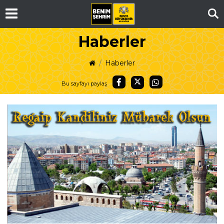
Ar
Haberler
Haberler
Bu sayfayı paylaş