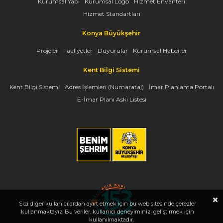
Kurumsal Yapı
Kurumsal Logo
Hizmet Envanteri
Hizmet Standartları
Konya Büyükşehir
Projeler
Faaliyetler
Duyurular
Kurumsal Haberler
Kent Bilgi Sistemi
Kent Bilgi Sistemi
Adres İşlemleri (Numarataj)
İmar Planlama Portalı
E-İmar Planı Askı Listesi
Sizi diğer kullanıcılardan ayırt etmek için bu web sitesinde çerezler
kullanmaktayız. Bu veriler, kullanıcı deneyiminizi geliştirmek için
kullanılmaktadır.