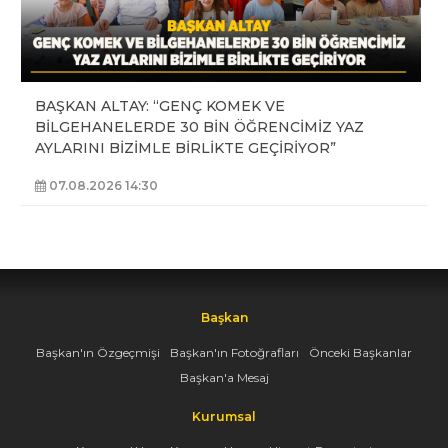
BAŞKAN ALTAY: “GENÇ KOMEK VE
BİLGEHANELERDE 30 BİN ÖĞRENCİMİZ YAZ
AYLARINI BİZİMLE BİRLİKTE GEÇİRİYOR”
07.08.2026 14:30
Başkan
Başkan'ın Özgeçmişi
Başkan'ın Fotoğrafları
Önceki Başkanlar
Başkan'a Mesaj
Kurumsal