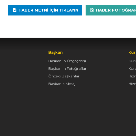
HABER METNI IÇIN TIKLAYIN
HABER FOTOĞRAFLA
Başkan
Kur
Başkan'ın Özgeçmişi
Kur
Başkan'ın Fotoğrafları
Kur
Önceki Başkanlar
Hiz
Başkan'a Mesaj
Hizm