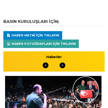
BASIN KURULUŞLARI IÇIN;
HABER METNI IÇIN TIKLAYIN
HABER FOTOĞRAFLARI IÇIN TIKLAYIN
Haberler