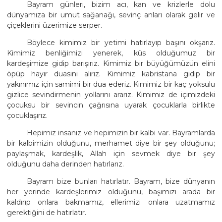
Bayram günleri, bizim acı, kan ve krizlerle dolu
dünyamıza bir umut sağanağı, sevinç anları olarak gelir ve
çiçeklerini üzerimize serper.
Böylece kimimiz bir yetimi hatırlayıp başını okşarız.
Kimimiz benliğimizi yenerek, küs olduğumuz bir
kardeşimize gidip barışırız. Kimimiz bir büyüğümüzün elini
öpüp hayır duasını alırız. Kimimiz kabristana gidip bir
yakınımız için samimi bir dua ederiz. Kimimiz bir kaç yoksulu
gizlice sevindirmenin yollarını ararız. Kimimiz de içimizdeki
çocuksu bir sevincin çağrısına uyarak çocuklarla birlikte
çocuklaşırız.
Hepimiz insanız ve hepimizin bir kalbi var. Bayramlarda
bir kalbimizin olduğunu, merhamet diye bir şey olduğunu;
paylaşmak, kardeşlik, Allah için sevmek diye bir şey
olduğunu daha derinden hatırlarız.
Bayram bize bunları hatırlatır. Bayram, bize dünyanın
her yerinde kardeşlerimiz olduğunu, başımızı arada bir
kaldırıp onlara bakmamız, ellerimizi onlara uzatmamız
gerektiğini de hatırlatır.