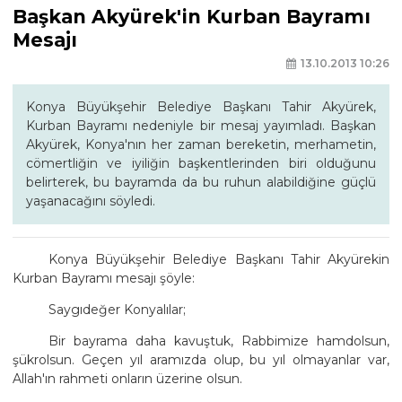
Başkan Akyürek'in Kurban Bayramı
Mesajı
13.10.2013 10:26
Konya Büyükşehir Belediye Başkanı Tahir Akyürek,
Kurban Bayramı nedeniyle bir mesaj yayımladı. Başkan
Akyürek, Konya'nın her zaman bereketin, merhametin,
cömertliğin ve iyiliğin başkentlerinden biri olduğunu
belirterek, bu bayramda da bu ruhun alabildiğine güçlü
yaşanacağını söyledi.
Konya Büyükşehir Belediye Başkanı Tahir Akyürekin
Kurban Bayramı mesajı şöyle:
Saygıdeğer Konyalılar;
Bir bayrama daha kavuştuk, Rabbimize hamdolsun,
şükrolsun. Geçen yıl aramızda olup, bu yıl olmayanlar var,
Allah'ın rahmeti onların üzerine olsun.