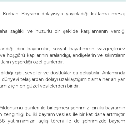
 Kurban Bayramı dolayısıyla yayınladığı kutlama mesajı
ha sağlıklı ve huzurlu bir şekilde karşılamanın verdiği
andığı dini bayramlar, sosyal hayatımızın vazgeçilmez
ve hoşgörü kapılarının aralandığı, endişelerin ve sıkıntıların
tların yeşerdiği özel günlerdir.
dildiği gibi, sevgiler ve dostluklar da pekiştirilir. Anlamında
 dünyevi telaşlardan dolayı uzaklaştığımız ama her an yan
 için en güzel vesilelerden biridir.
Yıldönümü günleri ile birleşmesi şehrimiz için iki bayramın
nginliği bu iki bayram vesilesi ile bir kat daha artmıştır.
8 yatırımımızın açılış töreni ile de şehrimizde bayram