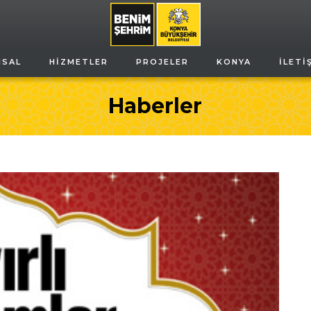
MSAL
HIZMETLER
PROJELER
KONYA
İLETI
Haberler