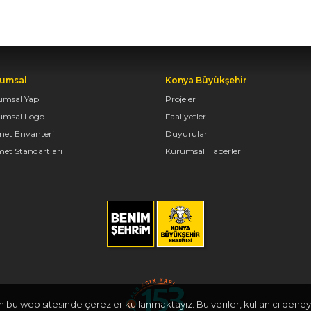
umsal
Konya Büyükşehir
umsal Yapı
Projeler
umsal Logo
Faaliyetler
met Envanteri
Duyurular
et Standartları
Kurumsal Haberler
in bu web sitesinde çerezler kullanmaktayız. Bu veriler, kullanıcı deneyi