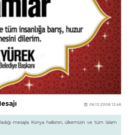
esajı
06.12.2008 12:46
ladığı mesajla Konya halkının, ülkemizin ve tüm İslam