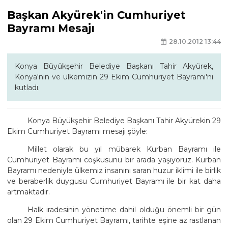
Başkan Akyürek'in Cumhuriyet
Bayramı Mesajı
28.10.2012 13:44
Konya Büyükşehir Belediye Başkanı Tahir Akyürek,
Konya'nın ve ülkemizin 29 Ekim Cumhuriyet Bayramı'nı
kutladı.
Konya Büyükşehir Belediye Başkanı Tahir Akyürekin 29
Ekim Cumhuriyet Bayramı mesajı şöyle:
Millet olarak bu yıl mübarek Kurban Bayramı ile
Cumhuriyet Bayramı coşkusunu bir arada yaşıyoruz. Kurban
Bayramı nedeniyle ülkemiz insanını saran huzur iklimi ile birlik
ve beraberlik duygusu Cumhuriyet Bayramı ile bir kat daha
artmaktadır.
Halk iradesinin yönetime dahil olduğu önemli bir gün
olan 29 Ekim Cumhuriyet Bayramı, tarihte eşine az rastlanan