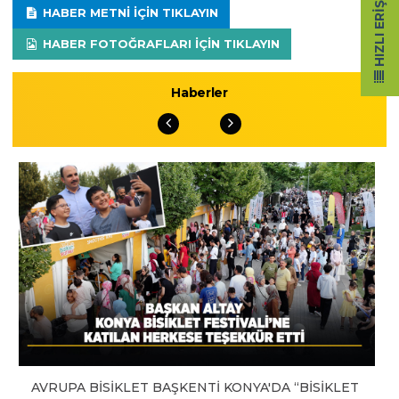
HIZLI ERIŞIM
HABER METNI IÇIN TIKLAYIN
HABER FOTOĞRAFLARI IÇIN TIKLAYIN
Haberler
AVRUPA BİSİKLET BAŞKENTİ KONYA'DA “BİSİKLET