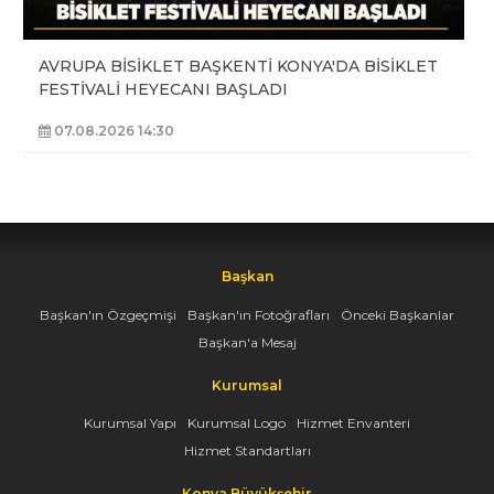
AVRUPA BİSİKLET BAŞKENTİ KONYA'DA BİSİKLET
FESTİVALİ HEYECANI BAŞLADI
07.08.2026 14:30
Başkan
Başkan'ın Özgeçmişi
Başkan'ın Fotoğrafları
Önceki Başkanlar
Başkan'a Mesaj
Kurumsal
Kurumsal Yapı
Kurumsal Logo
Hizmet Envanteri
Hizmet Standartları
Konya Büyükşehir