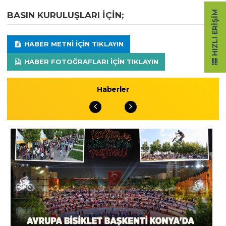
HIZLI ERIŞIM
BASIN KURULUŞLARI IÇIN;
HABER METNI IÇIN TIKLAYIN
HABER FOTOĞRAFLARI IÇIN TIKLAYIN
Haberler