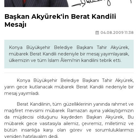
Başkan Akyürek'in Berat Kandili
Mesajı
04.08.2009 11:38
Konya Büyükşehir Belediye Başkanı Tahir Akyürek,
mübarek Berat Kandili nedeniyle bir mesaj yayımlayarak,
ülkemizin ve tüm İslam Âlemi'nin kandilini tebrik etti.
Konya Büyükşehir Belediye Başkanı Tahir Akyürek,
yarın gece kutlanacak mübarek Berat Kandili nedeniyle bir
mesaj yayımladı.
Berat Kandilinin, tüm güzelliklerinin yanında rahmet ve
mağfiret mevsimi mübarek Ramazan ayına yaklaştığımızın
da müjdecisi olduğunu kaydeden Başkan Akyürek, Bu
mübarek gece vasıtasıyla ailemiz, çevremiz, milletimiz ve
bütün insanlığa karşı olan görev ve sorumluluklarımızı
yeniden hatırlayalım dedi.