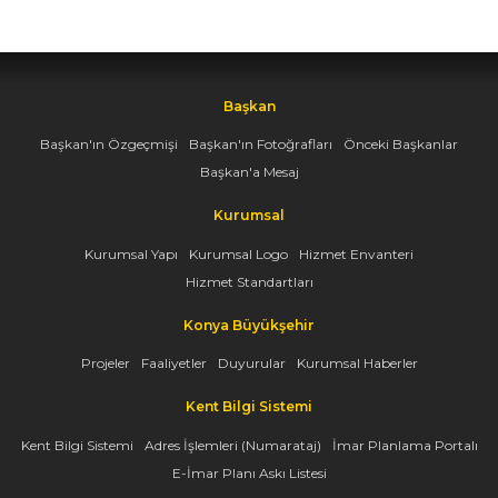
Başkan
Başkan'ın Özgeçmişi
Başkan'ın Fotoğrafları
Önceki Başkanlar
Başkan'a Mesaj
Kurumsal
Kurumsal Yapı
Kurumsal Logo
Hizmet Envanteri
Hizmet Standartları
Konya Büyükşehir
Projeler
Faaliyetler
Duyurular
Kurumsal Haberler
Kent Bilgi Sistemi
Kent Bilgi Sistemi
Adres İşlemleri (Numarataj)
İmar Planlama Portalı
E-İmar Planı Askı Listesi