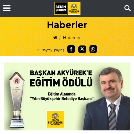
Ar
Haberler
Haberler
Bu sayfayı paylaş