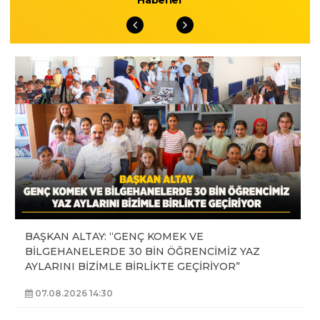
Haberler
BAŞKAN ALTAY: “GENÇ KOMEK VE
BİLGEHANELERDE 30 BİN ÖĞRENCİMİZ YAZ
AYLARINI BİZİMLE BİRLİKTE GEÇİRİYOR”
07.08.2026 14:30