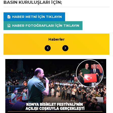
BASIN KURULUŞLARI IÇIN;
HABER METNI IÇIN TIKLAYIN
HABER FOTOĞRAFLARI IÇIN TIKLAYIN
Haberler