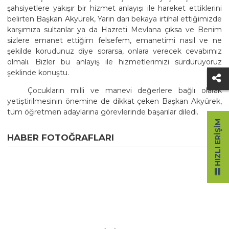
şahsiyetlere yakışır bir hizmet anlayışı ile hareket ettiklerini
belirten Başkan Akyürek, Yarın darı bekaya irtihal ettiğimizde
karşımıza sultanlar ya da Hazreti Mevlana çıksa ve Benim
sizlere emanet ettiğim felsefem, emanetimi nasıl ve ne
şekilde korudunuz diye sorarsa, onlara verecek cevabımız
olmalı. Bizler bu anlayış ile hizmetlerimizi sürdürüyoruz
şeklinde konuştu.
Çocukların milli ve manevi değerlere bağlı olarak
yetiştirilmesinin önemine de dikkat çeken Başkan Akyürek,
tüm öğretmen adaylarına görevlerinde başarılar diledi.
HIZLI ERIŞIM
HABER FOTOĞRAFLARI