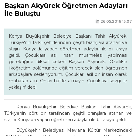
Başkan Akyürek Öğretmen Adayları
İle Buluştu
26.05.2016 15:07
Konya Büyükşehir Belediye Başkanı Tahir Akyürek,
Türkiye'nin farklı şehirlerinden çeşitli branşlara atanan ve
stajını Konya'da yapan öğretmen adayları ile bir araya
geldi. Çocuklara asil insan muamelesi yapılması
gerektiğine dikkat çeken Başkan Akyürek, 'Özellikle
ilköğretim bölümünde eğitim verecek olan öğretmen
arkadaşlara sesleniyorum. Çocukları asil bir insan olarak
muhatap alın. Onları hafife almayın. Çocuklara sevgi ile
yaklaşın' dedi.
Konya Büyükşehir Belediye Başkanı Tahir Akyürek,
Türkiyenin dört bir tarafından çeşitli branşlara atanan ve
stajını Konyada yapan öğretmen adayları ile bir araya geldi.
Büyükşehir Belediyesi Mevlana Kültür Merkezindeki