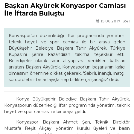
Başkan Akyürek Konyaspor Camiası
İle İftarda Buluştu
15.06.2017 13:41
Konyaspor'un düzenlediği iftar programında yönetim,
teknik heyet ve spor camiası ile bir araya gelen
Büyükşehir Belediye Başkanı Tahir Akyürek, Türkiye
Kupası'nı şehre kazandıran takıma teşekkür etti.
Belediyeler olarak spor altyapısına verdikleri katkıları
anlatan Başkan Akyürek, Konyaspor'un başarısının kalıcı
olmasının önemine dikkat çekerek, 'Sabırlı, inançlı, inatçı,
sürdürülebilir bir anlayışla hep birlikte çalışacağız' dedi.
Konya Büyükşehir Belediye Başkanı Tahir Akyürek,
Konyasporun düzenlediği iftar programında yönetim, teknik
heyet ve spor camiası ile bir araya geldi.
Konyaspor Başkanı Ahmet Şan, Teknik Direktör
Mustafa Reşit Akçay, yönetim kurulu üyeleri ve basın