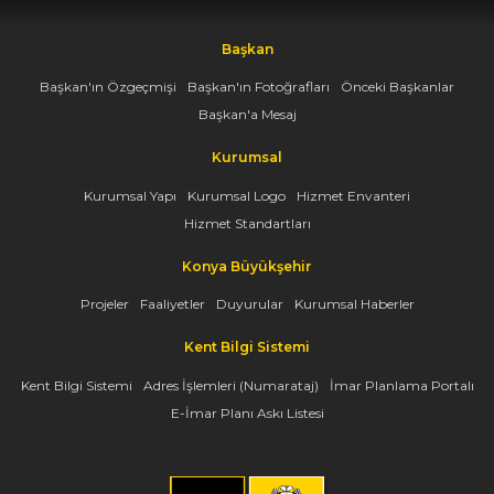
Başkan
Başkan'ın Özgeçmişi
Başkan'ın Fotoğrafları
Önceki Başkanlar
Başkan'a Mesaj
Kurumsal
Kurumsal Yapı
Kurumsal Logo
Hizmet Envanteri
Hizmet Standartları
Konya Büyükşehir
Projeler
Faaliyetler
Duyurular
Kurumsal Haberler
Kent Bilgi Sistemi
Kent Bilgi Sistemi
Adres İşlemleri (Numarataj)
İmar Planlama Portalı
E-İmar Planı Askı Listesi