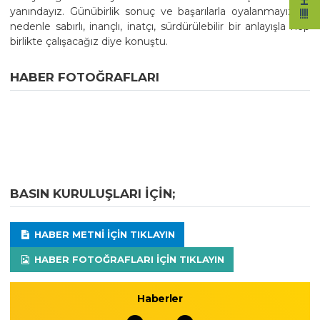
yanındayız. Günübirlik sonuç ve başarılarla oyalanmayız. O
nedenle sabırlı, inançlı, inatçı, sürdürülebilir bir anlayışla hep
birlikte çalışacağız diye konuştu.
HABER FOTOĞRAFLARI
BASIN KURULUŞLARI IÇIN;
HABER METNI IÇIN TIKLAYIN
HABER FOTOĞRAFLARI IÇIN TIKLAYIN
Haberler