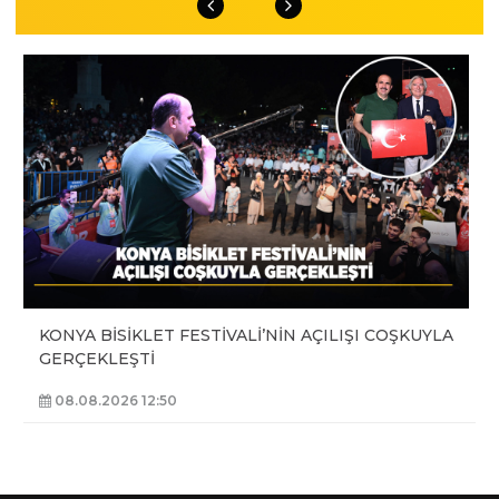
KONYA BİSİKLET FESTİVALİ’NİN AÇILIŞI COŞKUYLA
GERÇEKLEŞTİ
08.08.2026 12:50