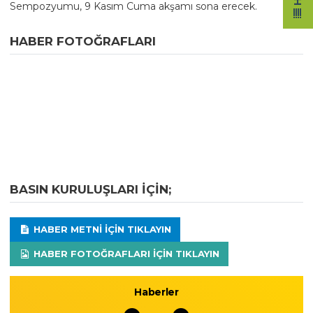
Sempozyumu, 9 Kasım Cuma akşamı sona erecek.
HABER FOTOĞRAFLARI
BASIN KURULUŞLARI IÇIN;
HABER METNI IÇIN TIKLAYIN
HABER FOTOĞRAFLARI IÇIN TIKLAYIN
Haberler