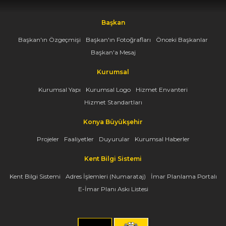
Başkan
Başkan'ın Özgeçmişi
Başkan'ın Fotoğrafları
Önceki Başkanlar
Başkan'a Mesaj
Kurumsal
Kurumsal Yapı
Kurumsal Logo
Hizmet Envanteri
Hizmet Standartları
Konya Büyükşehir
Projeler
Faaliyetler
Duyurular
Kurumsal Haberler
Kent Bilgi Sistemi
Kent Bilgi Sistemi
Adres İşlemleri (Numarataj)
İmar Planlama Portalı
E-İmar Planı Askı Listesi