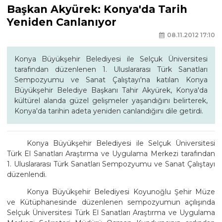
Başkan Akyürek: Konya'da Tarih
Yeniden Canlanıyor
08.11.2012 17:10
Konya Büyükşehir Belediyesi ile Selçuk Üniversitesi
tarafından düzenlenen 1. Uluslararası Türk Sanatları
Sempozyumu ve Sanat Çalıştayı'na katılan Konya
Büyükşehir Belediye Başkanı Tahir Akyürek, Konya'da
kültürel alanda güzel gelişmeler yaşandığını belirterek,
Konya'da tarihin adeta yeniden canlandığını dile getirdi.
Konya Büyükşehir Belediyesi ile Selçuk Üniversitesi
Türk El Sanatları Araştırma ve Uygulama Merkezi tarafından
1. Uluslararası Türk Sanatları Sempozyumu ve Sanat Çalıştayı
düzenlendi.
Konya Büyükşehir Belediyesi Koyunoğlu Şehir Müze
ve Kütüphanesinde düzenlenen sempozyumun açılışında
Selçuk Üniversitesi Türk El Sanatları Araştırma ve Uygulama