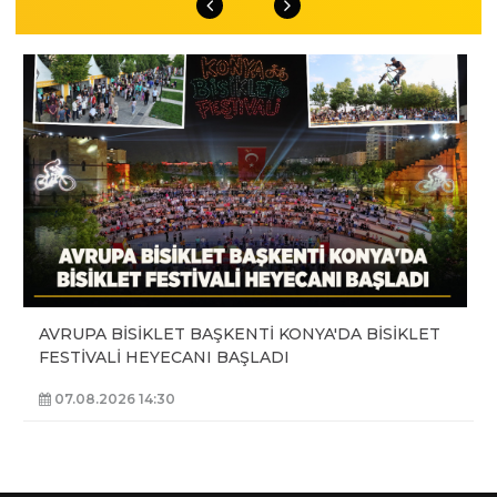
AVRUPA BİSİKLET BAŞKENTİ KONYA'DA BİSİKLET
FESTİVALİ HEYECANI BAŞLADI
07.08.2026 14:30