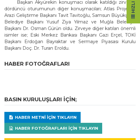
Başkan Akyürekin konuşmacı olarak katıldığı zirvenin
dördüncü oturumunun diğer konuşmacıları; Atlas Proje ve
Arazi Geliştirme Başkanı Tavit Tavitoğlu, Samsun Büyükşehir
Belediye Başkanı Yusuf Ziya Yılmaz ve Muğla Belediye
Başkanı Dr. Osman Gürün oldu. Zirveye diğer katılan önemli
isimler ise; Eski Merkez Bankası Başkanı Gazi Erçel, TOKİ
Başkanı Erdoğan Bayraktar ve Sermaye Piyasası Kurulu
Başkanı Doç. Dr. Turan Eroldu.
HABER FOTOĞRAFLARI
BASIN KURULUŞLARI IÇIN;
HABER METNI IÇIN TIKLAYIN
HABER FOTOĞRAFLARI IÇIN TIKLAYIN