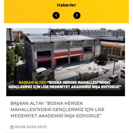
Haberler
BAŞKAN ALTAY: “BOSNA HERSEK
MAHALLESİ’NDEKİ GENÇLERİMİZ İÇİN LİSE
MEDENİYET AKADEMİSİ İNŞA EDİYORUZ”
05.08.2026 09:31