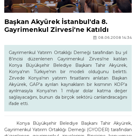
Başkan Akyürek İstanbul'da 8.
Gayrimenkul Zirvesi'ne Katıldı
08.06.2008 14:34
Gayrimenkul Yatırım Ortaklığı Derneği tarafından bu yıl
8'incisi düzenlenen Gayrimenkul Zirvesi'ne katılan
Konya Büyükşehir Belediye Başkanı Tahir Akyürek,
Konya'nın Türkiye'nin bir modeli olduğunu belirtti.
Zirvede Konya'nın yatırım fırsatlarını anlatan Başkan
Akyürek, GAP'a ayrılan kaynakların bir kısmının KOP'a
ayrılmasıyla Konya'nın 1 milyar dolar katma değer
sağlayacağını, bunun da birçok sektörü canlandıracağını
ifade etti.
Konya Büyükşehir Belediye Başkanı Tahir Akyürek,
Gayrimenkul Yatırım Ortaklığı Derneği (GYODER) tarafından
düzenlenen gayrimenkul zirvelerinin 8incisine konuşmacı