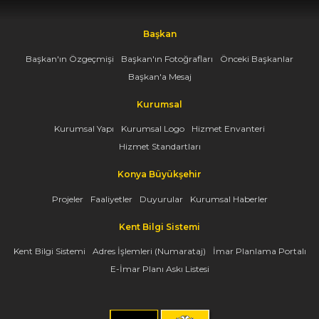
Başkan
Başkan'ın Özgeçmişi
Başkan'ın Fotoğrafları
Önceki Başkanlar
Başkan'a Mesaj
Kurumsal
Kurumsal Yapı
Kurumsal Logo
Hizmet Envanteri
Hizmet Standartları
Konya Büyükşehir
Projeler
Faaliyetler
Duyurular
Kurumsal Haberler
Kent Bilgi Sistemi
Kent Bilgi Sistemi
Adres İşlemleri (Numarataj)
İmar Planlama Portalı
E-İmar Planı Askı Listesi