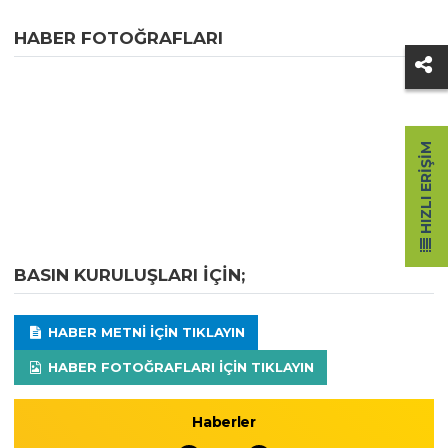
HABER FOTOĞRAFLARI
HIZLI ERIŞIM
BASIN KURULUŞLARI IÇIN;
HABER METNI IÇIN TIKLAYIN
HABER FOTOĞRAFLARI IÇIN TIKLAYIN
Haberler