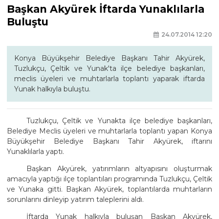
Başkan Akyürek İftarda Yunaklılarla
Buluştu
24.07.2014 12:20
Konya Büyükşehir Belediye Başkanı Tahir Akyürek,
Tuzlukçu, Çeltik ve Yunak'ta ilçe belediye başkanları,
meclis üyeleri ve muhtarlarla toplantı yaparak iftarda
Yunak halkıyla buluştu.
Tuzlukçu, Çeltik ve Yunakta ilçe belediye başkanları,
Belediye Meclis üyeleri ve muhtarlarla toplantı yapan Konya
Büyükşehir Belediye Başkanı Tahir Akyürek, iftarını
Yunaklılarla yaptı.
Başkan Akyürek, yatırımların altyapısını oluşturmak
amacıyla yaptığı ilçe toplantıları programında Tuzlukçu, Çeltik
ve Yunaka gitti. Başkan Akyürek, toplantılarda muhtarların
sorunlarını dinleyip yatırım taleplerini aldı.
İftarda Yunak halkıyla buluşan Başkan Akyürek,