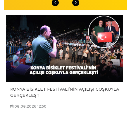
KONYA BİSİKLET FESTİVALİ’NİN AÇILIŞI COŞKUYLA
GERÇEKLEŞTİ
08.08.2026 12:50