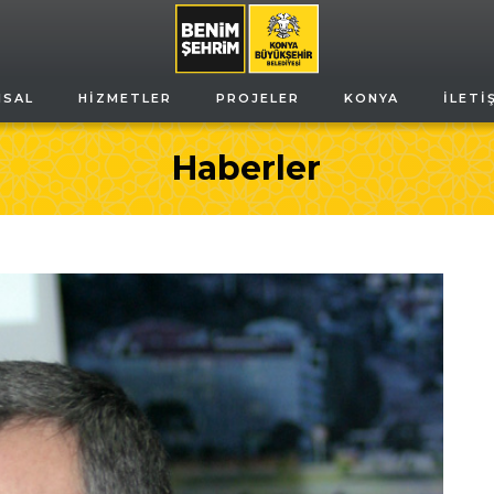
MSAL
HIZMETLER
PROJELER
KONYA
İLETI
Haberler