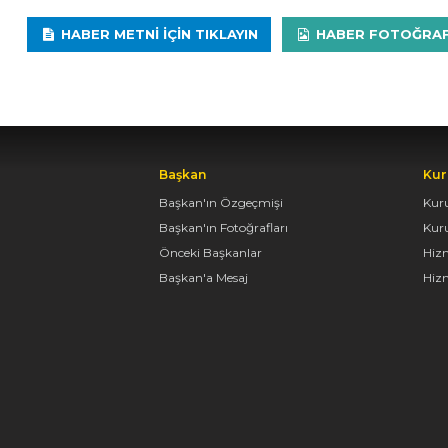
HABER METNI IÇIN TIKLAYIN
HABER FOTOĞRAFLA
Başkan
Kur
Başkan'ın Özgeçmişi
Kur
Başkan'ın Fotoğrafları
Kur
Önceki Başkanlar
Hiz
Başkan'a Mesaj
Hizm