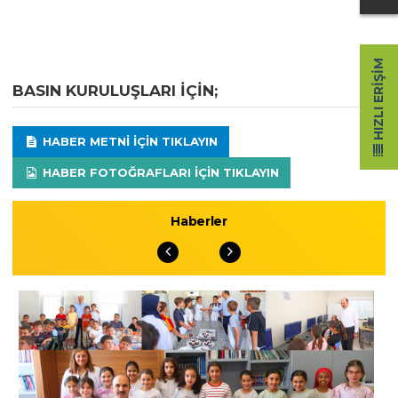
HIZLI ERIŞIM
BASIN KURULUŞLARI IÇIN;
HABER METNI IÇIN TIKLAYIN
HABER FOTOĞRAFLARI IÇIN TIKLAYIN
Haberler