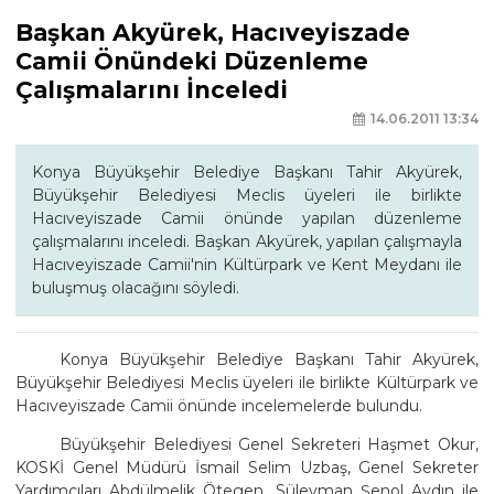
Başkan Akyürek, Hacıveyiszade
Camii Önündeki Düzenleme
Çalışmalarını İnceledi
14.06.2011 13:34
Konya Büyükşehir Belediye Başkanı Tahir Akyürek,
Büyükşehir Belediyesi Meclis üyeleri ile birlikte
Hacıveyiszade Camii önünde yapılan düzenleme
çalışmalarını inceledi. Başkan Akyürek, yapılan çalışmayla
Hacıveyiszade Camii'nin Kültürpark ve Kent Meydanı ile
buluşmuş olacağını söyledi.
Konya Büyükşehir Belediye Başkanı Tahir Akyürek,
Büyükşehir Belediyesi Meclis üyeleri ile birlikte Kültürpark ve
Hacıveyiszade Camii önünde incelemelerde bulundu.
Büyükşehir Belediyesi Genel Sekreteri Haşmet Okur,
KOSKİ Genel Müdürü İsmail Selim Uzbaş, Genel Sekreter
Yardımcıları Abdülmelik Ötegen, Süleyman Şenol Aydın ile