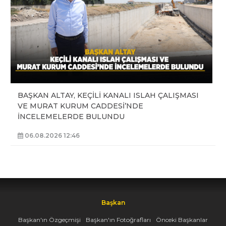
BAŞKAN ALTAY, KEÇİLİ KANALI ISLAH ÇALIŞMASI
VE MURAT KURUM CADDESİ’NDE
İNCELEMELERDE BULUNDU
06.08.2026 12:46
Başkan
Başkan'ın Özgeçmişi
Başkan'ın Fotoğrafları
Önceki Başkanlar