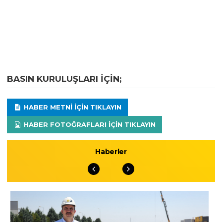
BASIN KURULUŞLARI IÇIN;
HABER METNI IÇIN TIKLAYIN
HABER FOTOĞRAFLARI IÇIN TIKLAYIN
Haberler