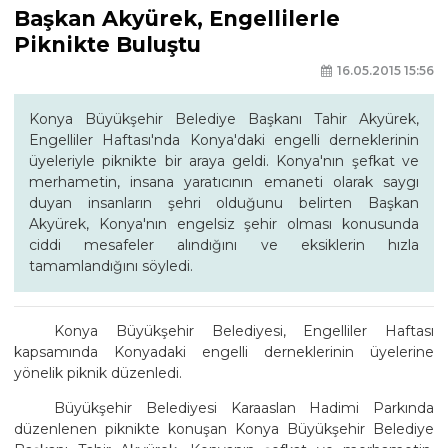
Başkan Akyürek, Engellilerle
Piknikte Buluştu
16.05.2015 15:56
Konya Büyükşehir Belediye Başkanı Tahir Akyürek,
Engelliler Haftası'nda Konya'daki engelli derneklerinin
üyeleriyle piknikte bir araya geldi. Konya'nın şefkat ve
merhametin, insana yaratıcının emaneti olarak saygı
duyan insanların şehri olduğunu belirten Başkan
Akyürek, Konya'nın engelsiz şehir olması konusunda
ciddi mesafeler alındığını ve eksiklerin hızla
tamamlandığını söyledi.
Konya Büyükşehir Belediyesi, Engelliler Haftası
kapsamında Konyadaki engelli derneklerinin üyelerine
yönelik piknik düzenledi.
Büyükşehir Belediyesi Karaaslan Hadimi Parkında
düzenlenen piknikte konuşan Konya Büyükşehir Belediye