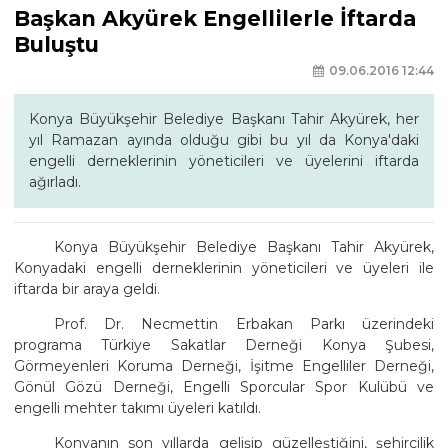
Başkan Akyürek Engellilerle İftarda
Buluştu
09.06.2016 12:44
Konya Büyükşehir Belediye Başkanı Tahir Akyürek, her
yıl Ramazan ayında olduğu gibi bu yıl da Konya'daki
engelli derneklerinin yöneticileri ve üyelerini iftarda
ağırladı.
Konya Büyükşehir Belediye Başkanı Tahir Akyürek,
Konyadaki engelli derneklerinin yöneticileri ve üyeleri ile
iftarda bir araya geldi.
Prof. Dr. Necmettin Erbakan Parkı üzerindeki
programa Türkiye Sakatlar Derneği Konya Şubesi,
Görmeyenleri Koruma Derneği, İşitme Engelliler Derneği,
Gönül Gözü Derneği, Engelli Sporcular Spor Kulübü ve
engelli mehter takımı üyeleri katıldı.
Konyanın son yıllarda gelişip güzelleştiğini, şehircilik