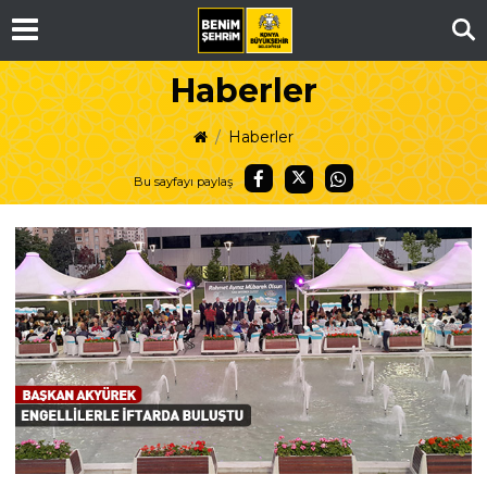
Ar
Haberler
Haberler
Bu sayfayı paylaş