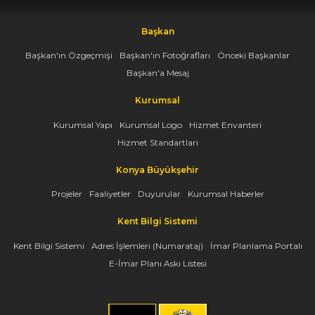
Başkan
Başkan'ın Özgeçmişi
Başkan'ın Fotoğrafları
Önceki Başkanlar
Başkan'a Mesaj
Kurumsal
Kurumsal Yapı
Kurumsal Logo
Hizmet Envanteri
Hizmet Standartları
Konya Büyükşehir
Projeler
Faaliyetler
Duyurular
Kurumsal Haberler
Kent Bilgi Sistemi
Kent Bilgi Sistemi
Adres İşlemleri (Numarataj)
İmar Planlama Portalı
E-İmar Planı Askı Listesi