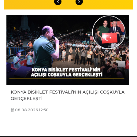
KONYA BİSİKLET FESTİVALİ’NİN AÇILIŞI COŞKUYLA
GERÇEKLEŞTİ
08.08.2026 12:50