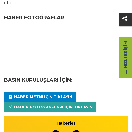
etti.
HABER FOTOĞRAFLARI
HIZLI ERIŞIM
BASIN KURULUŞLARI IÇIN;
HABER METNI IÇIN TIKLAYIN
HABER FOTOĞRAFLARI IÇIN TIKLAYIN
Haberler