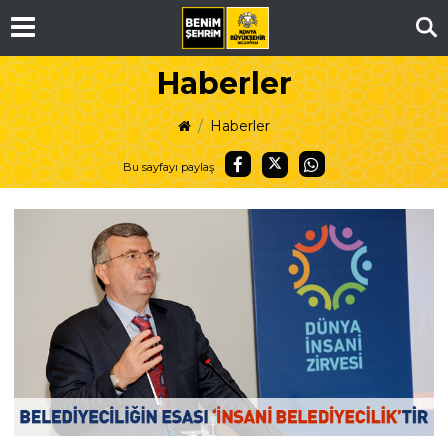
Ar
Haberler
Haberler
Bu sayfayı paylaş