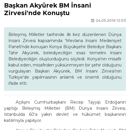
Başkan Akyürek BM İnsani
Zirvesi'nde Konuştu
24.05.2016 12:03
Birleşmiş Milletler tarihinde ilk kez düzenlenen Dünya
İnsani Zirvesi kapsamında 'Mevlana İnsani Medeniyet
Paneli'nde konuşan Konya Büyükşehir Belediye Başkanı
Tahir Akyürek, belediyeciliğin esas temelini İnsani
Belediyeciliğin oluşturduğunu söyledi. Konya'nın misafir
kabul eden, misafirden yüksünmeyen bir şehir olduğunu
vurgulayan Başkan Akyürek, BM İnsani Zirvesi'nin
Türkiye'de yapılmasının anlamlı ve önemli olduğunu
ifade etti.
Açılışını Cumhurbaşkanı Recep Tayyip Erdoğanın
yaptığı Birleşmiş Milletler (BM) Dünya İnsani Zirvesi,
İstanbulda 60'a yakın devlet ve hükümet başkanının
katılımıyla yapılıyor.