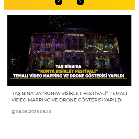
TAŞ BİNA’DA “KONYA BİSİKLET FESTİVALİ” TEMALI
VİDEO MAPPİNG VE DRONE GÖSTERİSİ YAPILDI
06.08.2026 09:43