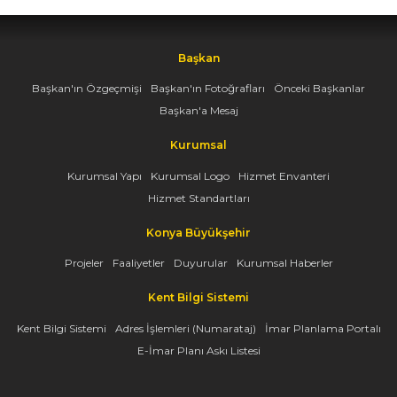
Başkan
Başkan'ın Özgeçmişi
Başkan'ın Fotoğrafları
Önceki Başkanlar
Başkan'a Mesaj
Kurumsal
Kurumsal Yapı
Kurumsal Logo
Hizmet Envanteri
Hizmet Standartları
Konya Büyükşehir
Projeler
Faaliyetler
Duyurular
Kurumsal Haberler
Kent Bilgi Sistemi
Kent Bilgi Sistemi
Adres İşlemleri (Numarataj)
İmar Planlama Portalı
E-İmar Planı Askı Listesi