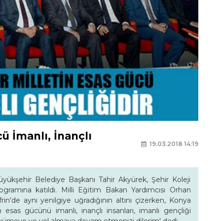
ü İmanlı, İnançlı
19.03.2018 14:19
yükşehir Belediye Başkanı Tahir Akyürek, Şehir Koleji
ogramına katıldı. Milli Eğitim Bakan Yardımcısı Orhan
n'de aynı yenilgiye uğradığının altını çizerken, Konya
 esas gücünü imanlı, inançlı insanları, imanlı gençliği