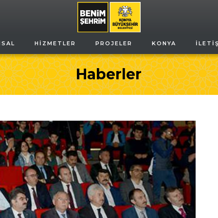
MSAL
HIZMETLER
PROJELER
KONYA
İLETI
Haberler