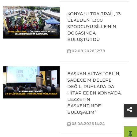
KONYA ULTRA TRAİL, 13
ÜLKEDEN 1.300
SPORCUYU SİLLE'NİN
DOĞASINDA
BULUŞTURDU
02.08.2026 12:38
BAŞKAN ALTAY: “GELİN,
SADECE MİDELERE
DEĞİL, RUHLARA DA
HİTAP EDEN KONYA’DA,
LEZZETİN
BAŞKENTİNDE
BULUŞALIM”
05.08.2026 14:24