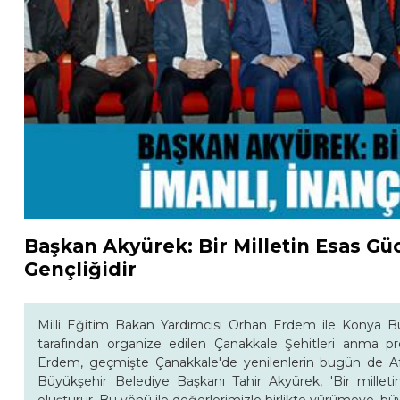
Başkan Akyürek: Bir Milletin Esas Güc
Gençliğidir
Milli Eğitim Bakan Yardımcısı Orhan Erdem ile Konya Bü
tarafından organize edilen Çanakkale Şehitleri anma pr
Erdem, geçmişte Çanakkale'de yenilenlerin bugün de Afri
Büyükşehir Belediye Başkanı Tahir Akyürek, 'Bir milletin