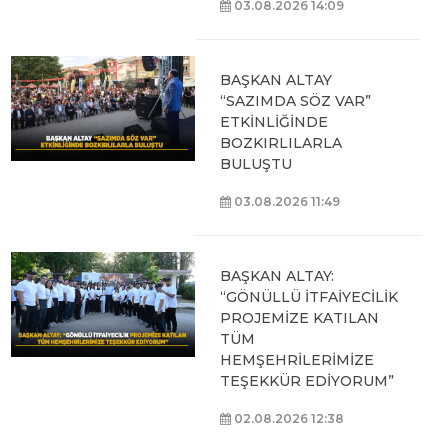
03.08.2026 14:09
BAŞKAN ALTAY
“SAZIMDA SÖZ VAR”
ETKİNLİĞİNDE
BOZKIRLILARLA
BULUŞTU
03.08.2026 11:49
BAŞKAN ALTAY:
“GÖNÜLLÜ İTFAİYECİLİK
PROJEMİZE KATILAN
TÜM
HEMŞEHRİLERİMİZE
TEŞEKKÜR EDİYORUM”
02.08.2026 12:38