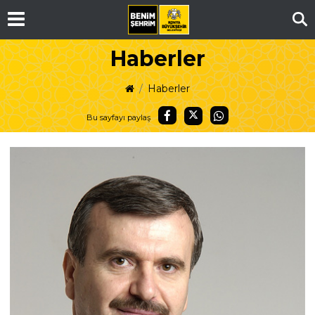
Ar
Haberler
Haberler
Bu sayfayı paylaş