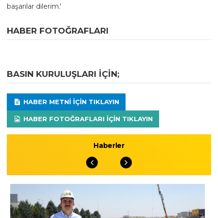
başarılar dilerim.'
HABER FOTOĞRAFLARI
BASIN KURULUŞLARI IÇIN;
HABER METNI IÇIN TIKLAYIN
HABER FOTOĞRAFLARI IÇIN TIKLAYIN
Haberler