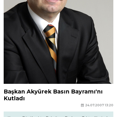
Başkan Akyürek Basın Bayramı'nı
Kutladı
24.07.2007 13:20