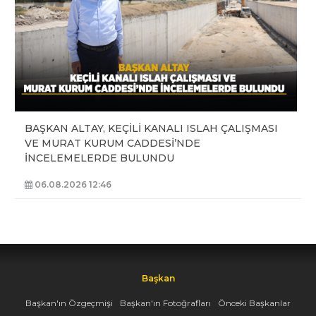
BAŞKAN ALTAY, KEÇİLİ KANALI ISLAH ÇALIŞMASI
VE MURAT KURUM CADDESİ’NDE
İNCELEMELERDE BULUNDU
06.08.2026 12:46
Başkan
Başkan'ın Özgeçmişi
Başkan'ın Fotoğrafları
Önceki Başkanlar