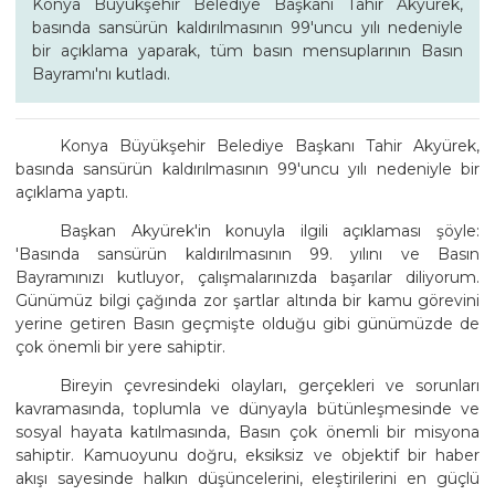
Konya Büyükşehir Belediye Başkanı Tahir Akyürek,
basında sansürün kaldırılmasının 99'uncu yılı nedeniyle
bir açıklama yaparak, tüm basın mensuplarının Basın
Bayramı'nı kutladı.
Konya Büyükşehir Belediye Başkanı Tahir Akyürek,
basında sansürün kaldırılmasının 99'uncu yılı nedeniyle bir
açıklama yaptı.
Başkan Akyürek'in konuyla ilgili açıklaması şöyle:
'Basında sansürün kaldırılmasının 99. yılını ve Basın
Bayramınızı kutluyor, çalışmalarınızda başarılar diliyorum.
Günümüz bilgi çağında zor şartlar altında bir kamu görevini
yerine getiren Basın geçmişte olduğu gibi günümüzde de
çok önemli bir yere sahiptir.
Bireyin çevresindeki olayları, gerçekleri ve sorunları
kavramasında, toplumla ve dünyayla bütünleşmesinde ve
sosyal hayata katılmasında, Basın çok önemli bir misyona
sahiptir. Kamuoyunu doğru, eksiksiz ve objektif bir haber
akışı sayesinde halkın düşüncelerini, eleştirilerini en güçlü