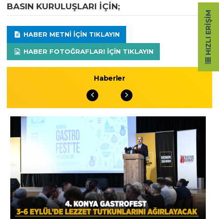
BASIN KURULUŞLARI IÇIN;
HIZLI ERIŞIM
HABER METNI IÇIN TIKLAYIN
HABER FOTOĞRAFLARI IÇIN TIKLAYIN
Haberler