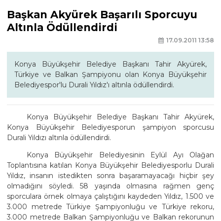
Başkan Akyürek Başarılı Sporcuyu
Altınla Ödüllendirdi
17.09.2011 13:58
Konya Büyükşehir Belediye Başkanı Tahir Akyürek,
Türkiye ve Balkan Şampiyonu olan Konya Büyükşehir
Belediyespor'lu Durali Yıldız'ı altınla ödüllendirdi.
Konya Büyükşehir Belediye Başkanı Tahir Akyürek,
Konya Büyükşehir Belediyesporun şampiyon sporcusu
Durali Yıldızı altınla ödüllendirdi.
Konya Büyükşehir Belediyesinin Eylül Ayı Olağan
Toplantısına katılan Konya Büyükşehir Belediyesporlu Durali
Yıldız, insanın istedikten sonra başaramayacağı hiçbir şey
olmadığını söyledi. 58 yaşında olmasına rağmen genç
sporculara örnek olmaya çalıştığını kaydeden Yıldız, 1.500 ve
3.000 metrede Türkiye Şampiyonluğu ve Türkiye rekoru,
3.000 metrede Balkan Şampiyonluğu ve Balkan rekorunun