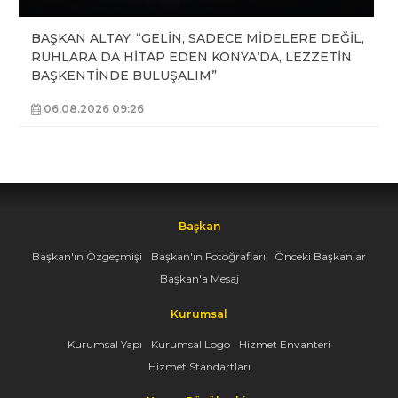
BAŞKAN ALTAY: “GELİN, SADECE MİDELERE DEĞİL,
RUHLARA DA HİTAP EDEN KONYA’DA, LEZZETİN
BAŞKENTİNDE BULUŞALIM”
06.08.2026 09:26
Başkan
Başkan'ın Özgeçmişi
Başkan'ın Fotoğrafları
Önceki Başkanlar
Başkan'a Mesaj
Kurumsal
Kurumsal Yapı
Kurumsal Logo
Hizmet Envanteri
Hizmet Standartları