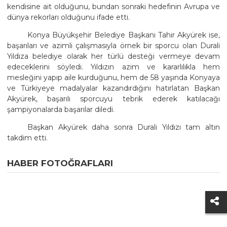
kendisine ait olduğunu, bundan sonraki hedefinin Avrupa ve
dünya rekorları olduğunu ifade etti.
Konya Büyükşehir Belediye Başkanı Tahir Akyürek ise,
başarıları ve azimli çalışmasıyla örnek bir sporcu olan Durali
Yıldıza belediye olarak her türlü desteği vermeye devam
edeceklerini söyledi. Yıldızın azim ve kararlılıkla hem
mesleğini yapıp aile kurduğunu, hem de 58 yaşında Konyaya
ve Türkiyeye madalyalar kazandırdığını hatırlatan Başkan
Akyürek, başarılı sporcuyu tebrik ederek katılacağı
şampiyonalarda başarılar diledi.
Başkan Akyürek daha sonra Durali Yıldızı tam altın
takdim etti.
HABER FOTOĞRAFLARI